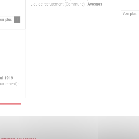
Lieu de recrutement (Commune) :
Avesnes
Voir plus
oir plus
ai 1919
partement) :