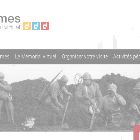
ames
Le Mémorial virtuel
Organiser votre visite
Activités p