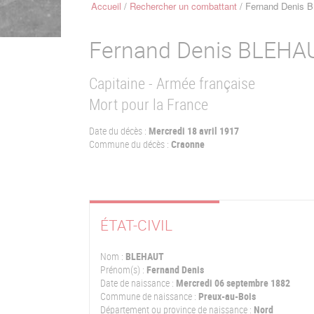
Accueil
Rechercher un combattant
Fernand Denis 
Fil
d'Ariane
Fernand Denis
BLEHA
Capitaine - Armée française
Mort pour la France
Date du décès :
Mercredi 18 avril 1917
Commune du décès :
Craonne
ÉTAT-CIVIL
Nom :
BLEHAUT
Prénom(s) :
Fernand Denis
Date de naissance :
Mercredi 06 septembre 1882
Commune de naissance :
Preux-au-Bois
Département ou province de naissance :
Nord