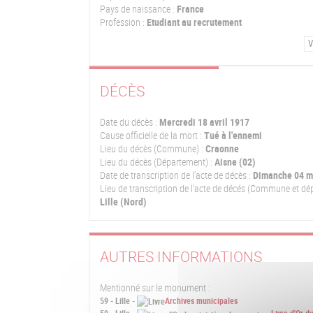
Pays de naissance :
France
Profession :
Etudiant au recrutement
V
DÉCÈS
Date du décès :
Mercredi 18 avril 1917
Cause officielle de la mort :
Tué à l'ennemi
Lieu du décès (Commune) :
Craonne
Lieu du décès (Département) :
Aisne (02)
Date de transcription de l'acte de décès :
Dimanche 04 m
Lieu de transcription de l'acte de décés (Commune et dé
Lille (Nord)
AUTRES INFORMATIONS
Mentionné sur le monument :
59 - Lille -
Archives municipales