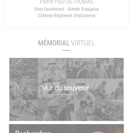
Pierre Paul
DETHOMAS
Sous-lieutenant - Armée française
234ème Régiment d'Infanterie
MÉMORIAL
VIRTUEL