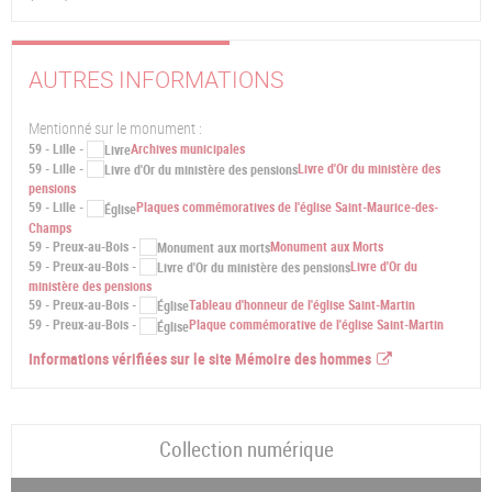
AUTRES INFORMATIONS
Mentionné sur le monument :
59 - Lille -
Archives municipales
59 - Lille -
Livre d'Or du ministère des
pensions
59 - Lille -
Plaques commémoratives de l'église Saint-Maurice-des-
Champs
59 - Preux-au-Bois -
Monument aux Morts
59 - Preux-au-Bois -
Livre d'Or du
ministère des pensions
59 - Preux-au-Bois -
Tableau d'honneur de l'église Saint-Martin
59 - Preux-au-Bois -
Plaque commémorative de l'église Saint-Martin
Informations vérifiées sur le site Mémoire des hommes
Collection numérique