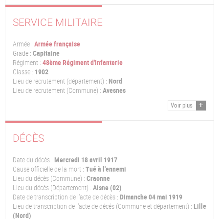
SERVICE MILITAIRE
Armée :
Armée française
Grade :
Capitaine
Régiment :
48ème Régiment d'Infanterie
Classe :
1902
Lieu de recrutement (département) :
Nord
Lieu de recrutement (Commune) :
Avesnes
Voir plus
DÉCÈS
Date du décès :
Mercredi 18 avril 1917
Cause officielle de la mort :
Tué à l'ennemi
Lieu du décès (Commune) :
Craonne
Lieu du décès (Département) :
Aisne (02)
Date de transcription de l'acte de décès :
Dimanche 04 mai 1919
Lieu de transcription de l'acte de décés (Commune et département) :
Lille
(Nord)