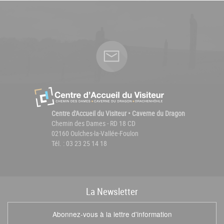
Centre d'Accueil du Visiteur • Caverne du Dragon
Chemin des Dames - RD 18 CD
02160 Oulches-la-Vallée-Foulon
Tél. : 03 23 25 14 18
La
News
letter
Abonnez-vous à la lettre d'information