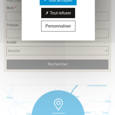
Nom
Tout refuser
Prénom
Personnaliser
Armée