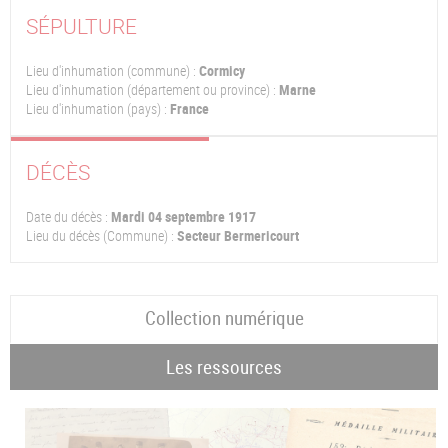
SÉPULTURE
Lieu d'inhumation (commune) :
Cormicy
Lieu d'inhumation (département ou province) :
Marne
Lieu d'inhumation (pays) :
France
DÉCÈS
Date du décès :
Mardi 04 septembre 1917
Lieu du décès (Commune) :
Secteur Bermericourt
Collection numérique
Les ressources