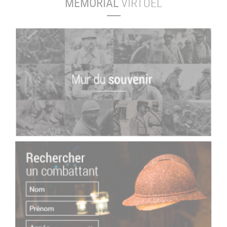
MÉMORIAL
VIRTUEL