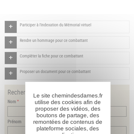
Participer à l'indexation du Mémorial virtuel
Rendre un hommage pour ce combattant
Compléter la fiche pour ce combattant
Proposer un document pour ce combattant
Rechercher
un combattant
Le site chemindesdames.fr
Nom
utilise des cookies afin de
proposer des vidéos, des
boutons de partage, des
Prénom
remontées de contenus de
plateforme sociales, des