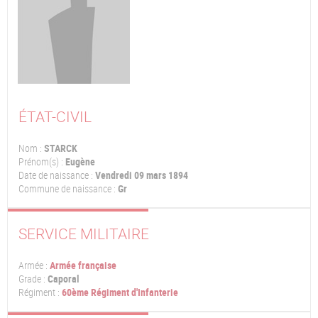
ÉTAT-CIVIL
Nom :
STARCK
Prénom(s) :
Eugène
Date de naissance :
Vendredi 09 mars 1894
Commune de naissance :
Gr
SERVICE MILITAIRE
Armée :
Armée française
Grade :
Caporal
Régiment :
60ème Régiment d'Infanterie