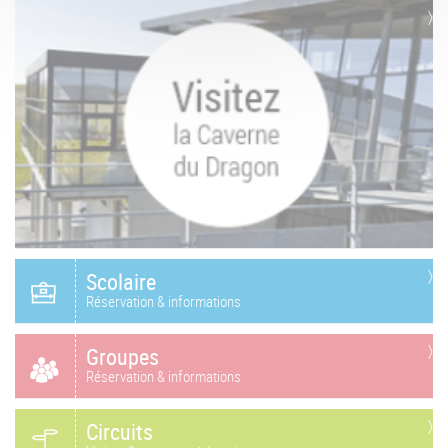
Scolaire
Réservation & informations
Groupes
Réservation & informations
Circuits