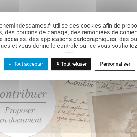
hie
Les ressources
 chemindesdames.fr utilise des cookies afin de prop
s, des boutons de partage, des remontées de conte
e sociales, des applications cartographiques, des pu
ues et vous donne le contrôle sur ce vous souhaitez 
Tout accepter
Tout refuser
Personnaliser