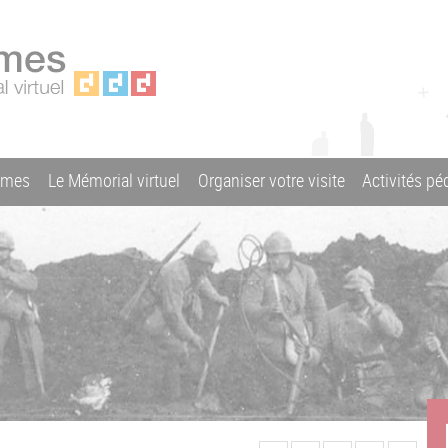
ames
Le Mémorial virtuel
Organiser votre visite
Activités p