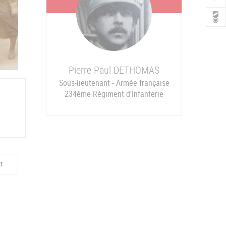
Pierre Paul
DETHOMAS
Sous-lieutenant - Armée française
234ème Régiment d'Infanterie
t