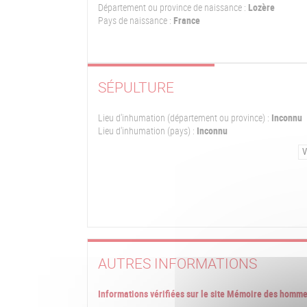
Département ou province de naissance :
Lozère
Pays de naissance :
France
SÉPULTURE
Lieu d'inhumation (département ou province) :
Inconnu
Lieu d'inhumation (pays) :
Inconnu
V
AUTRES INFORMATIONS
Informations vérifiées sur le site Mémoire des homm