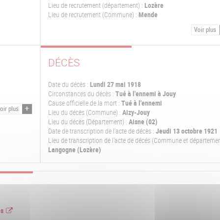
Lieu de recrutement (département) :
Lozère
Lieu de recrutement (Commune) :
Mende
Voir plus
DÉCÈS
Date du décès :
Lundi 27 mai 1918
Circonstances du décès :
Tué à l'ennemi à Jouy
Cause officielle de la mort :
Tué à l'ennemi
oir plus
Lieu du décès (Commune) :
Aizy-Jouy
Lieu du décès (Département) :
Aisne (02)
Date de transcription de l'acte de décès :
Jeudi 13 octobre 1921
Lieu de transcription de l'acte de décés (Commune et départemen
Langogne (Lozère)
es