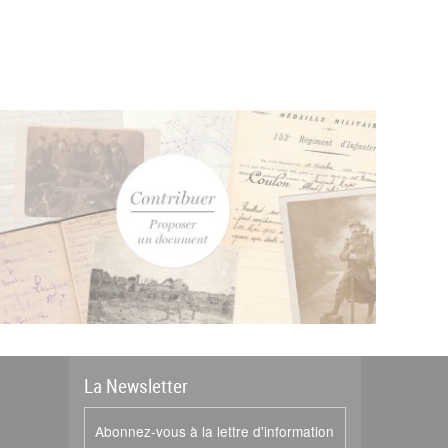
La
News
letter
Abonnez-vous à la lettre d'information