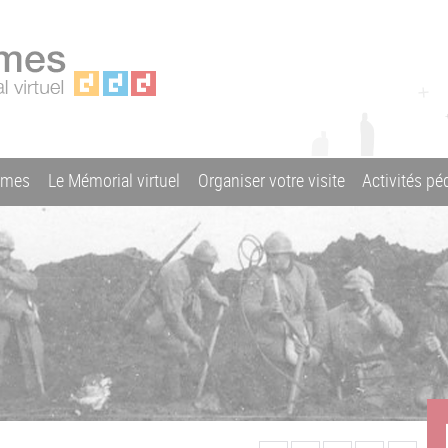
ames
Le Mémorial virtuel
Organiser votre visite
Activités p