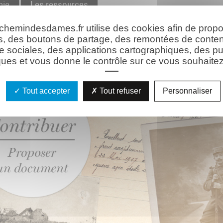
hie
Les ressources
 chemindesdames.fr utilise des cookies afin de prop
s, des boutons de partage, des remontées de conte
e sociales, des applications cartographiques, des pu
ues et vous donne le contrôle sur ce vous souhaitez 
Tout accepter
Tout refuser
Personnaliser