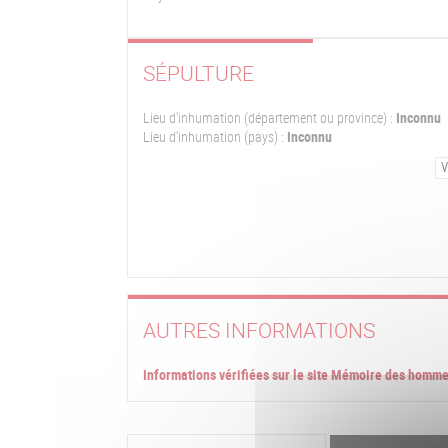
SÉPULTURE
Lieu d'inhumation (département ou province) :
Inconnu
Lieu d'inhumation (pays) :
Inconnu
V
AUTRES INFORMATIONS
Informations vérifiées sur le site Mémoire des homm