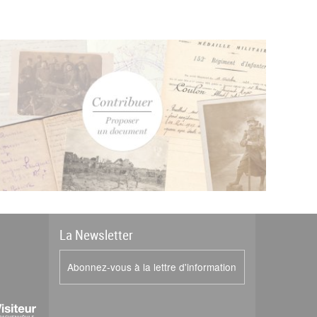
La
News
letter
Abonnez-vous à la lettre d'information