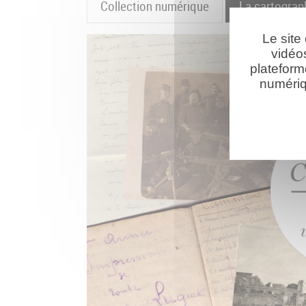
Collection numérique
La cartograp
Le site
vidéo
plateform
numériq