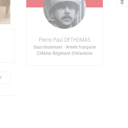
Pierre Paul
DETHOMAS
Sous-lieutenant - Armée française
234ème Régiment d'Infanterie
t