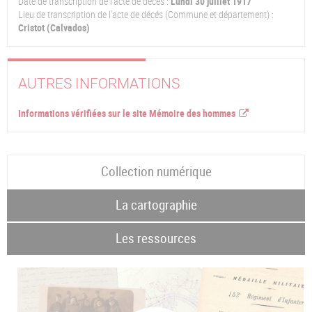
Date de transcription de l'acte de décès :
Lundi 30 juillet 1917
Lieu de transcription de l'acte de décés (Commune et département) :
Cristot (Calvados)
AUTRES INFORMATIONS
Informations vérifiées sur le site Mémoire des hommes
Collection numérique
La cartographie
Les ressources