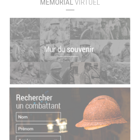
MÉMORIAL
VIRTUEL