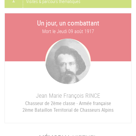
Visites & parcours thématiques
Un jour, un combattant
Mort le
Jeudi 09 août 1917
Jean Marie François
RINCE
Chasseur de 2ème classe - Armée française
2ème Bataillon Territorial de Chasseurs Alpins