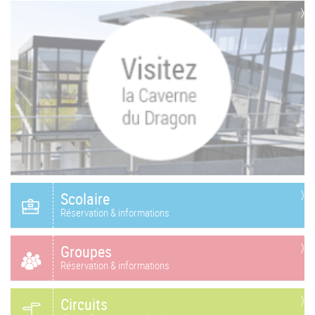
Scolaire
Réservation & informations
Groupes
Réservation & informations
Circuits