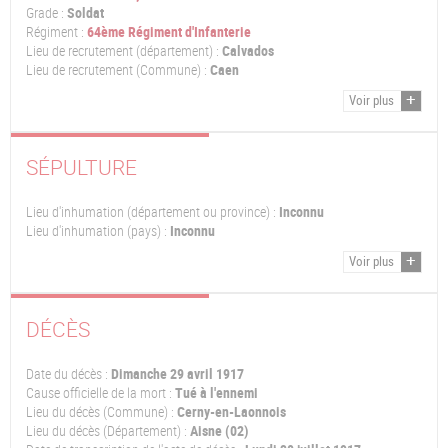
Grade :
Soldat
Régiment :
64ème Régiment d'Infanterie
Lieu de recrutement (département) :
Calvados
Lieu de recrutement (Commune) :
Caen
Voir plus
SÉPULTURE
Lieu d'inhumation (département ou province) :
Inconnu
Lieu d'inhumation (pays) :
Inconnu
Voir plus
DÉCÈS
Date du décès :
Dimanche 29 avril 1917
Cause officielle de la mort :
Tué à l'ennemi
Lieu du décès (Commune) :
Cerny-en-Laonnois
Lieu du décès (Département) :
Aisne (02)