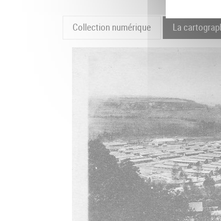
Collection numérique
La cartograp