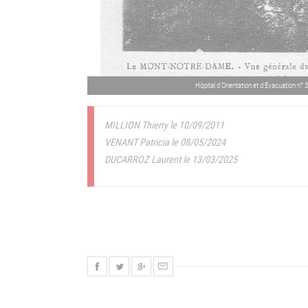
Hôpital d'Orientation et d'Evacuation n°
MILLION Thierry le 10/09/2011
VENANT Patricia le 08/05/2024
DUCARROZ Laurent le 13/03/2025