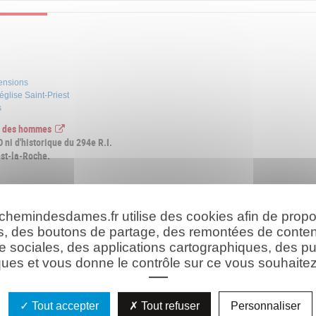
pensions
église Saint-Priest
s
re des hommes
ni d'historique du 294e R.I.
est-la-Roche.
 chemindesdames.fr utilise des cookies afin de prop
s, des boutons de partage, des remontées de conte
e sociales, des applications cartographiques, des pu
ues et vous donne le contrôle sur ce vous souhaitez 
Tout accepter
Tout refuser
Personnaliser