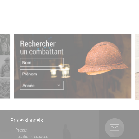
Professionnels
Presse
Location d'espaces