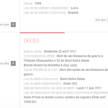
Classe :
1899
Lieu de recrutement (département) :
Loire
Lieu de recrutement (Commune) :
Roanne
Voir plus
oir plus
DÉCÈS
Date du décès :
Dimanche 22 avril 1917
Circonstances du décès :
Mort de ses blessures de guerre à
l'Hôpital d'Evacuation n°32 de Mont Notre-Dame.
oir plus
Blessé devant les Bovettes à Aizy-Jouy.
Cause officielle de la mort :
Mort des suites de ses blessures de
guerre
Lieu du décès (Commune) :
Mont-Notre-Dame
Lieu du décès (Département) :
Aisne (02)
Date de transcription de l'acte de décès :
Lundi 11 juin 1917
Lieu de transcription de l'acte de décés (Commune et départemen
Saint-Priest-la-Roche (Loire) numéro du registre d'état civil
1034/201