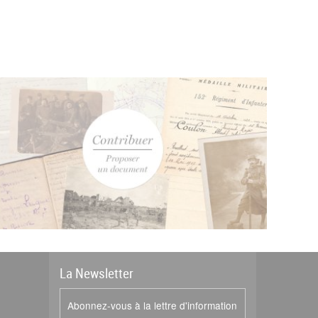
La
News
letter
Abonnez-vous à la lettre d'information