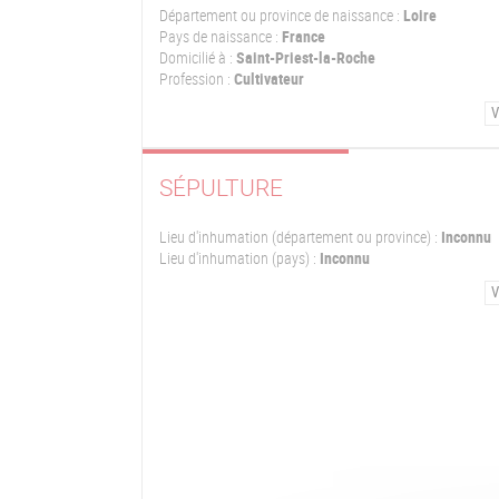
Département ou province de naissance :
Loire
Pays de naissance :
France
Domicilié à :
Saint-Priest-la-Roche
Profession :
Cultivateur
V
SÉPULTURE
Lieu d'inhumation (département ou province) :
Inconnu
Lieu d'inhumation (pays) :
Inconnu
V