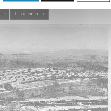
hie
Les ressources