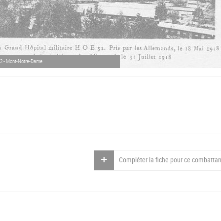
 32 - Mont-Notre-Dame
Compléter la fiche pour ce combattan