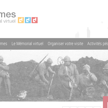
ames
Le Mémorial virtuel
Organiser votre visite
Activités p