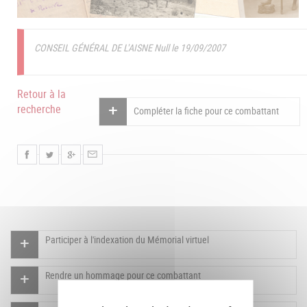
CONSEIL GÉNÉRAL DE L'AISNE Null le 19/09/2007
Retour à la
recherche
Compléter la fiche pour ce combattant
Participer à l'indexation du Mémorial virtuel
Rendre un hommage pour ce combattant