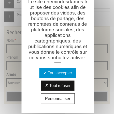
Le site chemindesdames.fr
Compléter la fiche pour ce combattant
utilise des cookies afin de
proposer des vidéos, des
Proposer un document pour ce combattant
boutons de partage, des
remontées de contenus de
plateforme sociales, des
Rechercher
un combattant
applications
Nom
cartographiques, des
publications numériques et
vous donne le contrôle sur
Prénom
ce vous souhaitez activer.
Tout accepter
Armée
Tout refuser
Personnaliser