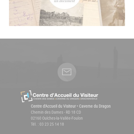
Centre d'Accueil du Visiteur • Caverne du Dragon
Chemin des Dames - RD 18 CD
02160 Oulches-la-Vallée-Foulon
Tél. : 03 23 25 14 18