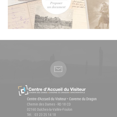
Centre d'Accueil du Visiteur • Caverne du Dragon
Chemin des Dames - RD 18 CD
02160 Oulches-la-Vallée-Foulon
Tél. : 03 23 25 14 18