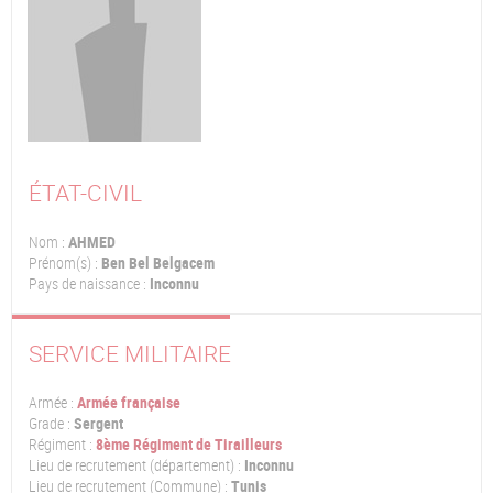
ÉTAT-CIVIL
Nom :
AHMED
Prénom(s) :
Ben Bel Belgacem
Pays de naissance :
Inconnu
SERVICE MILITAIRE
Armée :
Armée française
Grade :
Sergent
Régiment :
8ème Régiment de Tirailleurs
Lieu de recrutement (département) :
Inconnu
Lieu de recrutement (Commune) :
Tunis