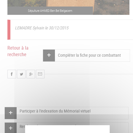
Sépulture AHMED Ben Bel Belgacem
LEMADRE Sylvain le 30/12/2015
Retour à la
recherche
Compléter la fiche pour ce combattant
Participer à l'indexation du Mémorial virtuel
Rendre un hommage pour ce combattant