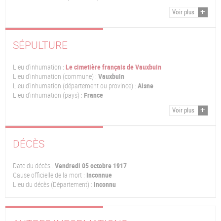
Voir plus
SÉPULTURE
Lieu d'inhumation :
Le cimetière français de Vauxbuin
Lieu d'inhumation (commune) :
Vauxbuin
Lieu d'inhumation (département ou province) :
Aisne
Lieu d'inhumation (pays) :
France
Voir plus
DÉCÈS
Date du décès :
Vendredi 05 octobre 1917
Cause officielle de la mort :
Inconnue
Lieu du décès (Département) :
Inconnu