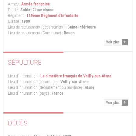
Armée :
Armée française
Grade :
Soldat 2ème classe
Régiment :
119ème Régiment d'Infanterie
Classe :
1909
Lieu de recrutement (département) :
Seine Inférieure
Lieu de recrutement (Commune) :
Rouen
Voir plus
SÉPULTURE
Lieu d'inhumation :
Le cimetière français de Vailly-sur-Aisne
Lieu d'inhumation (commune) :
Vailly-sur-Aisne
Lieu d'inhumation (département ou province) :
Aisne
Lieu d'inhumation (pays) :
France
Voir plus
DÉCÈS