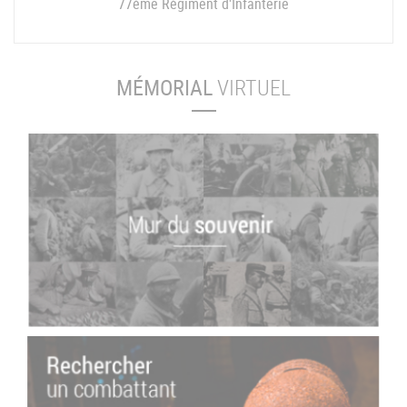
77ème Régiment d'Infanterie
MÉMORIAL
VIRTUEL