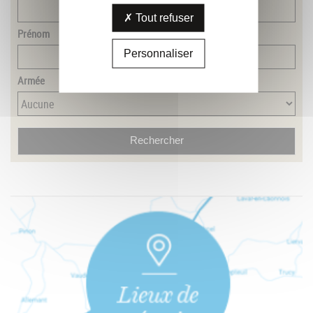
Tout refuser
Prénom
Personnaliser
Armée