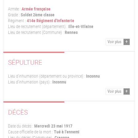
Armée :
Armée française
Grade :
Soldat 2ème classe
Régiment :
414e Régiment d'Infanterie
Lieu de recrutement (département) :
Ille-et-Vilaine
Lieu de recrutement (Commune) :
Rennes
Voir plus
SÉPULTURE
Lieu d'inhumation (département ou province) :
Inconnu
Lieu d'inhumation (pays) :
Inconnu
Voir plus
DÉCÈS
Date du décès :
Mercredi 23 mai 1917
Cause officielle de la mort :
Tué à l'ennemi
Lieu du décès (Commune) :
Craonne