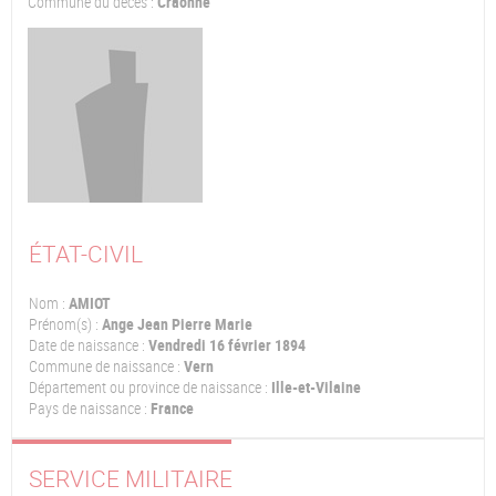
Commune du décès :
Craonne
ÉTAT-CIVIL
Nom :
AMIOT
Prénom(s) :
Ange Jean Pierre Marie
Date de naissance :
Vendredi 16 février 1894
Commune de naissance :
Vern
Département ou province de naissance :
Ille-et-Vilaine
Pays de naissance :
France
SERVICE MILITAIRE