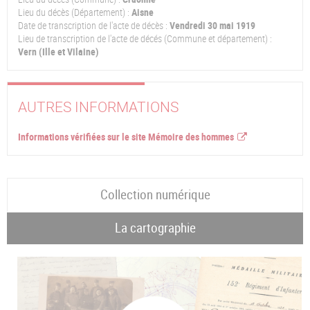
Lieu du décès (Département) :
Aisne
Date de transcription de l'acte de décès :
Vendredi 30 mai 1919
Lieu de transcription de l'acte de décés (Commune et département) :
Vern (Ille et Vilaine)
AUTRES INFORMATIONS
Informations vérifiées sur le site Mémoire des hommes
Collection numérique
La cartographie