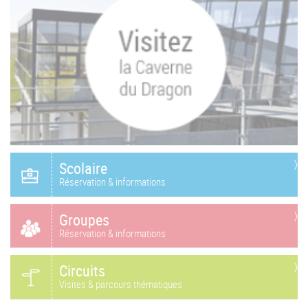
Scolaire
Réservation & informations
Groupes
Réservation & informations
Circuits
Visites & parcours thématiques