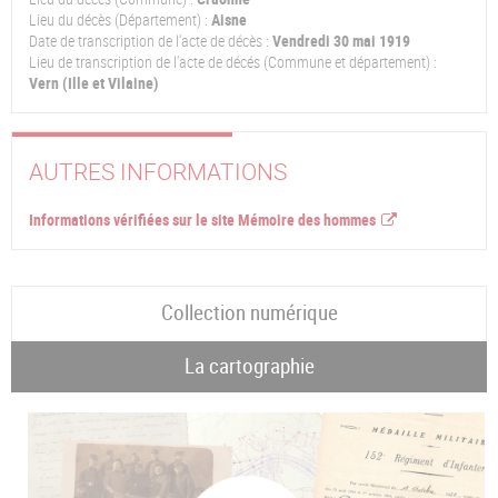
Lieu du décès (Département) :
Aisne
Date de transcription de l'acte de décès :
Vendredi 30 mai 1919
Lieu de transcription de l'acte de décés (Commune et département) :
Vern (Ille et Vilaine)
AUTRES INFORMATIONS
Informations vérifiées sur le site Mémoire des hommes
Collection numérique
La cartographie