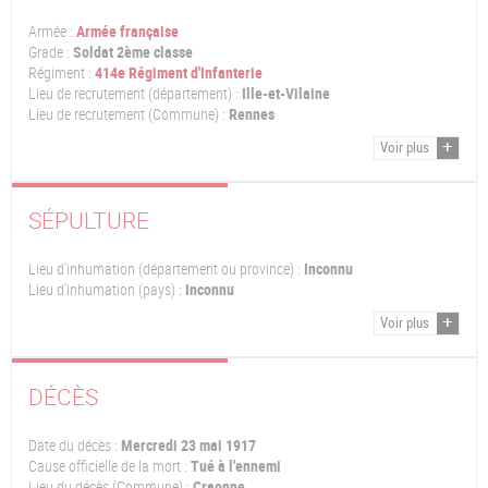
Armée :
Armée française
Grade :
Soldat 2ème classe
Régiment :
414e Régiment d'Infanterie
Lieu de recrutement (département) :
Ille-et-Vilaine
Lieu de recrutement (Commune) :
Rennes
Voir plus
SÉPULTURE
Lieu d'inhumation (département ou province) :
Inconnu
Lieu d'inhumation (pays) :
Inconnu
Voir plus
DÉCÈS
Date du décès :
Mercredi 23 mai 1917
Cause officielle de la mort :
Tué à l'ennemi
Lieu du décès (Commune) :
Craonne