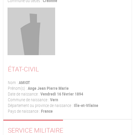
Commune du décès :
Craonne
ÉTAT-CIVIL
Nom :
AMIOT
Prénom(s) :
Ange Jean Pierre Marie
Date de naissance :
Vendredi 16 février 1894
Commune de naissance :
Vern
Département ou province de naissance :
Ille-et-Vilaine
Pays de naissance :
France
SERVICE MILITAIRE