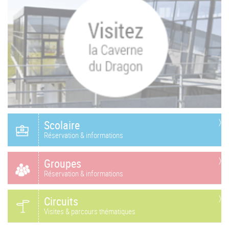
Scolaire
Réservation & informations
Groupes
Réservation & informations
Circuits
Visites & parcours thématiques