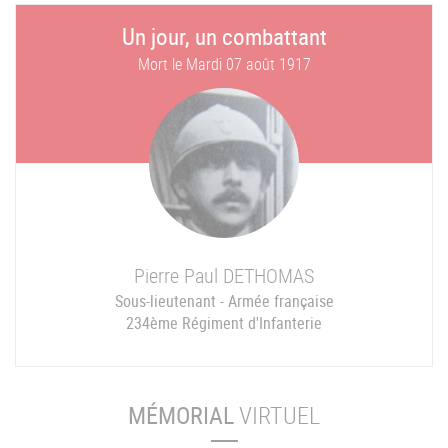
Un jour, un combattant
Mort le
Mardi 07 août 1917
Pierre Paul
DETHOMAS
Sous-lieutenant - Armée française
234ème Régiment d'Infanterie
MÉMORIAL
VIRTUEL