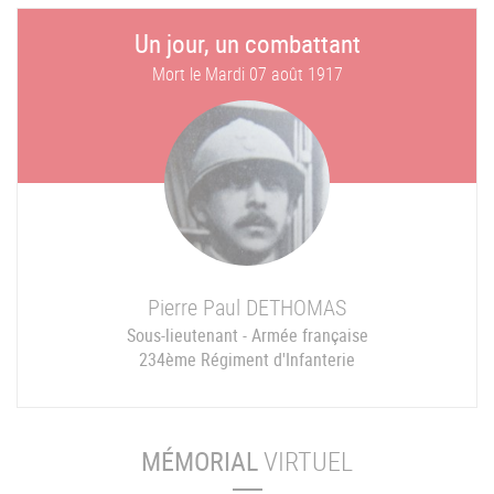
Un jour, un combattant
Mort le
Mardi 07 août 1917
Pierre Paul
DETHOMAS
Sous-lieutenant - Armée française
234ème Régiment d'Infanterie
MÉMORIAL
VIRTUEL