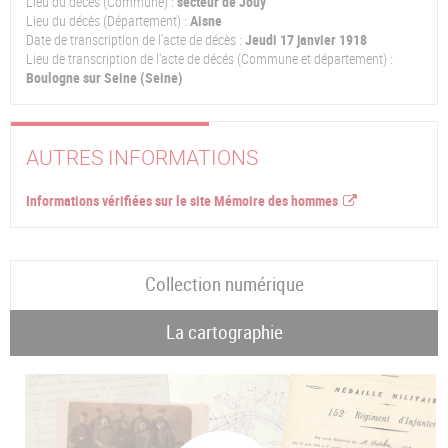
Lieu du décès (Commune) :
secteur de Jouy
Lieu du décès (Département) :
Aisne
Date de transcription de l'acte de décès :
Jeudi 17 janvier 1918
Lieu de transcription de l'acte de décés (Commune et département) :
Boulogne sur Seine (Seine)
AUTRES INFORMATIONS
Informations vérifiées sur le site Mémoire des hommes
Collection numérique
La cartographie