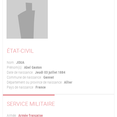
ÉTAT-CIVIL
Nom :
JOUA
Prénom(s) :
Abel Gaston
Date de naissance :
Jeudi 03 juillet 1884
Commune de naissance :
Gannat
Département ou province de naissance :
Allier
Pays de naissance :
France
SERVICE MILITAIRE
Armée :
Armée française