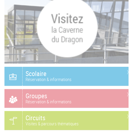
Scolaire
Réservation & informations
Groupes
Réservation & informations
Circuits
Visites & parcours thématiques