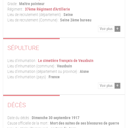
Grade :
Maître pointeur
Régiment :
37ème Régiment d'Artillerie
Lieu de recrutement (département) :
Seine
Lieu de recrutement (Commune) :
Seine 2ème bureau
Voir plus
SÉPULTURE
Lieu d'inhumation :
Le cimetière français de Vauxbuin
Lieu d'inhumation (commune) :
Vauxbuin
Lieu d'inhumation (département ou province) :
Aisne
Lieu d'inhumation (pays) :
France
Voir plus
DÉCÈS
Date du décès :
Dimanche 30 septembre 1917
Cause officielle de la mort :
Mort des suites de ses blessures de guerre