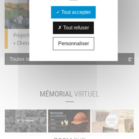
Tout accepter
Tout refuser
Projection du film
« Cheval de Guerre »...
Personnaliser
Toutes les actualités
MÉMORIAL
VIRTUEL