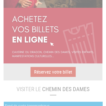
Réservez votre billet
VISITER LE
CHEMIN DES DAMES
Fond de carte topographique