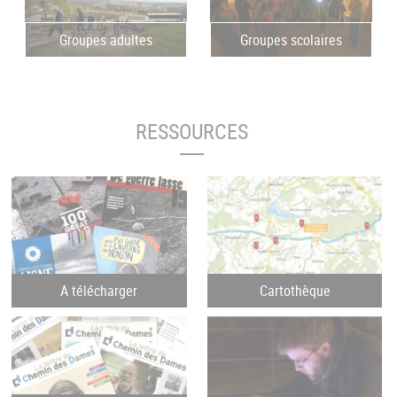
Groupes adultes
Groupes scolaires
RESSOURCES
A télécharger
Cartothèque