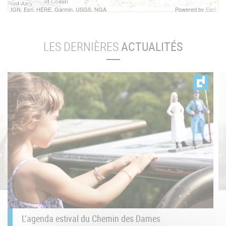
IGN, Esri, HERE, Garmin, USGS, NGA
Powered by
Esri
LES DERNIÈRES
ACTUALITÉS
L’agenda estival du Chemin des Dames