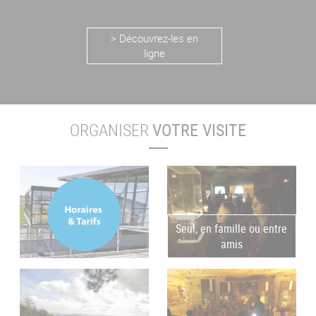
> Découvrez-les en
ligne
ORGANISER
VOTRE VISITE
Seul, en famille ou entre
amis