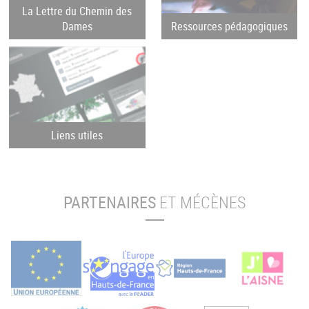
La Lettre du Chemin des
Dames
Ressources pédagogiques
Liens utiles
PARTENAIRES
ET MÉCÈNES