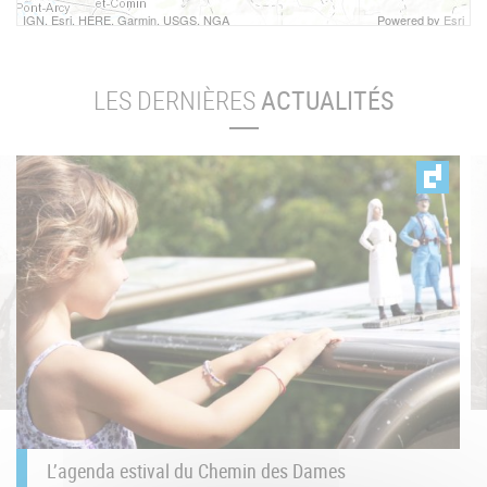
IGN, Esri, HERE, Garmin, USGS, NGA
Powered by
Esri
LES DERNIÈRES
ACTUALITÉS
L’agenda estival du Chemin des Dames