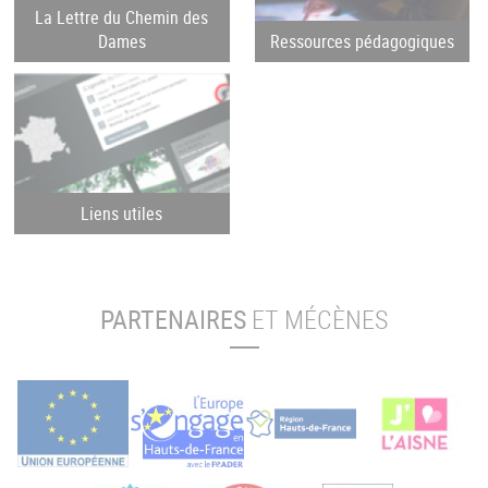
La Lettre du Chemin des
Dames
Ressources pédagogiques
Liens utiles
PARTENAIRES
ET MÉCÈNES