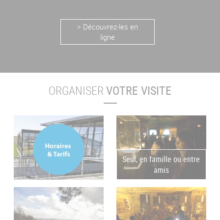
> Découvrez-les en
ligne
ORGANISER
VOTRE VISITE
Seul, en famille ou entre
amis