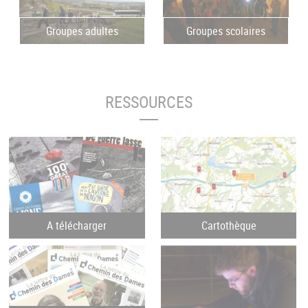
Groupes adultes
Groupes scolaires
RESSOURCES
A télécharger
Cartothèque