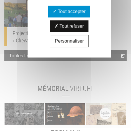
Tout accepter
Tout refuser
Projection du film
« Cheval de Guerre »...
Personnaliser
Toutes les actualités
MÉMORIAL
VIRTUEL