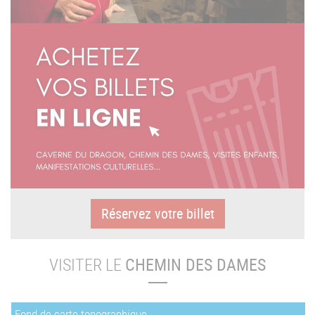
Réservez votre billet
VISITER LE
CHEMIN DES DAMES
Fond de carte topographique