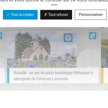
Tout accepter
Tout refuser
Personnaliser
Baludik : un jeu de piste numérique débarque à
nécropole de Cerny-en-Laonnois