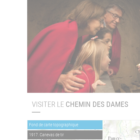
VISITER LE
CHEMIN DES DAMES
Fond de carte topographique
1917. Canevas de tir