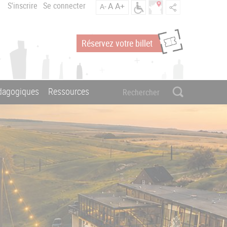
S'inscrire
Se connecter
A
A+
A-
Réservez votre billet
édagogiques
Ressources