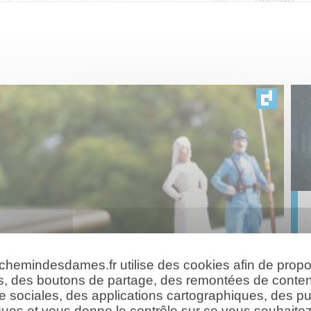
 chemindesdames.fr utilise des cookies afin de prop
s, des boutons de partage, des remontées de conte
e sociales, des applications cartographiques, des pu
ues et vous donne le contrôle sur ce vous souhaitez 