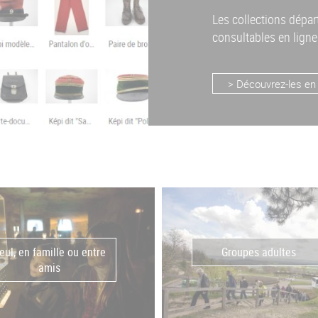
Les collections dépa
consultables en ligne
> Découvrez-les en 
eul, en famille ou entre
Groupes adultes
amis