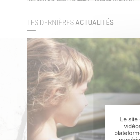
LES DERNIÈRES
ACTUALITÉS
Le site
vidéo
plateform
numériq