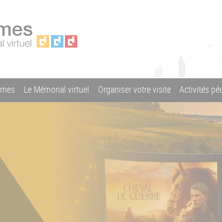
ames
Le Mémorial virtuel
Organiser votre visite
Activités p