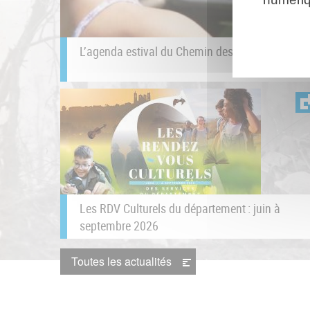
L’agenda estival du Chemin des Dames
Les RDV Culturels du département : juin à
septembre 2026
Toutes les actualités