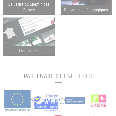
La Lettre du Chemin des
Dames
Ressources pédagogiques
Liens utiles
PARTENAIRES
ET MÉCÈNES