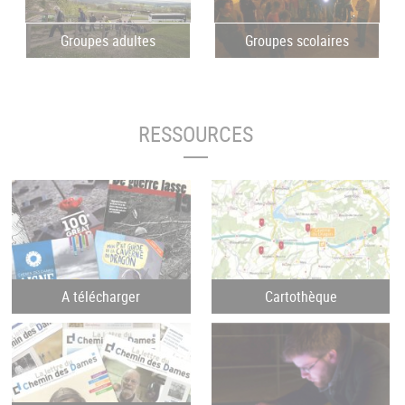
Groupes adultes
Groupes scolaires
RESSOURCES
A télécharger
Cartothèque