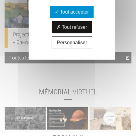
Tout accepter
Tout refuser
Projection du film
« Cheval de Guerre »...
Personnaliser
Toutes les actualités
MÉMORIAL
VIRTUEL