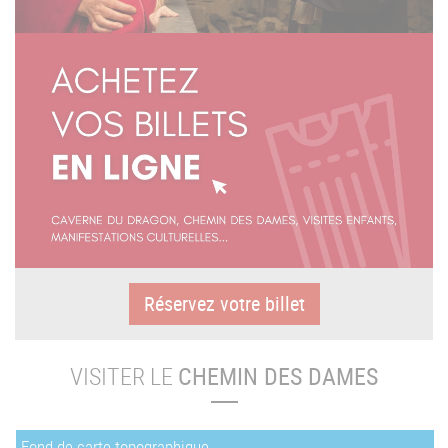
Réservez votre billet
VISITER LE
CHEMIN DES DAMES
Fond de carte topographique