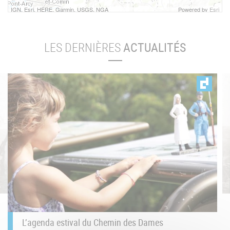
IGN, Esri, HERE, Garmin, USGS, NGA
Powered by
Esri
LES DERNIÈRES
ACTUALITÉS
L’agenda estival du Chemin des Dames