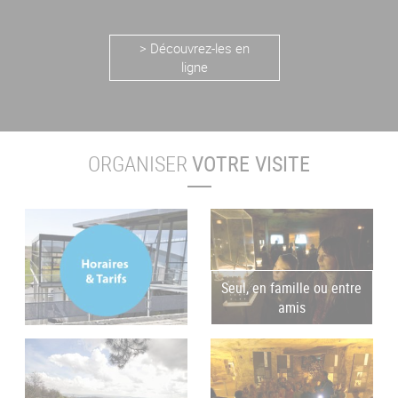
> Découvrez-les en
ligne
ORGANISER
VOTRE VISITE
Seul, en famille ou entre
amis