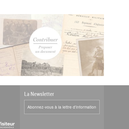
La
News
letter
Abonnez-vous à la lettre d'information