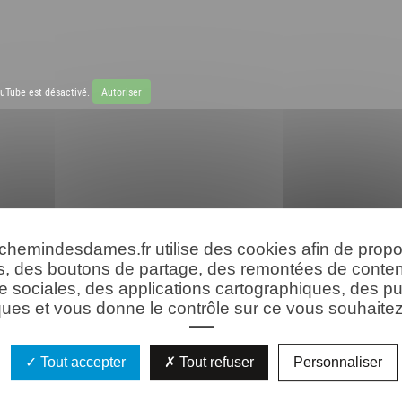
uTube est désactivé.
Autoriser
 chemindesdames.fr utilise des cookies afin de prop
s, des boutons de partage, des remontées de conte
e sociales, des applications cartographiques, des pu
ues et vous donne le contrôle sur ce vous souhaitez 
Tout accepter
Tout refuser
Personnaliser
aonnelle