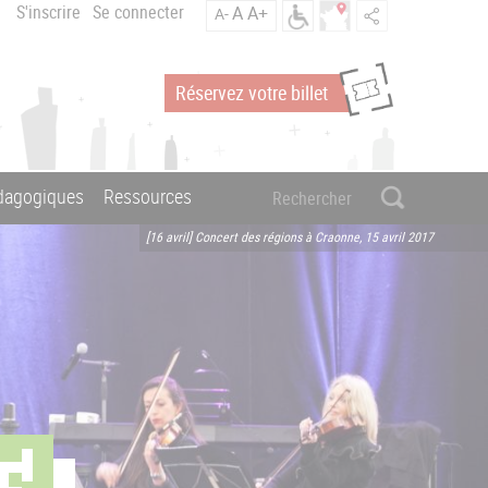
S'inscrire
Se connecter
A
A+
A-
Réservez votre billet
édagogiques
Ressources
[16 avril] Concert des régions à Craonne, 15 avril 2017