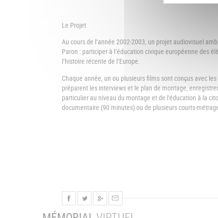
Le Projet
Au cours de l’année 2002-2003, un projet audiovisuel ambit
Paron : participer à l’éducation civique européenne des él
l’histoire récente de l’Europe.
Chaque année, un ou plusieurs films sont conçus avec les 
préparent les interviews et le plan de montage, enregistre
particulier au niveau du montage et de l'éducation à la ci
documentaire (90 minutes) ou de plusieurs courts-métrage
MÉMORIAL
VIRTUEL