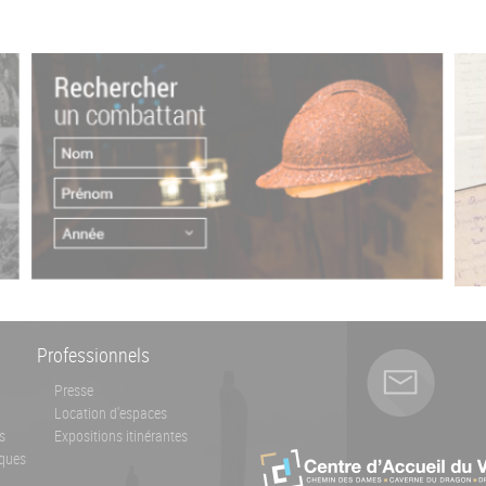
Professionnels
Presse
Location d'espaces
s
Expositions itinérantes
ques