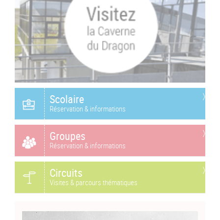
Scolaire
Réservation & informations
Groupes
Réservation & informations
Circuits
Visites & parcours thématiques