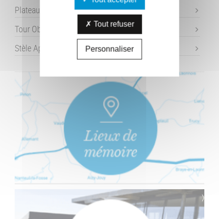
Plateau de Californie
Tout refuser
Tour Observatoire - Craonne
Stèle Apollinaire
Personnaliser