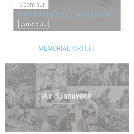
Zoom
sur
Visites thématiques sur le Chemin des Dames
En savoir plus...
MÉMORIAL
VIRTUEL