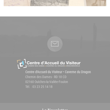
Centre d'Accueil du Visiteur • Caverne du Dragon
Chemin des Dames - RD 18 CD
02160 Oulches-la-Vallée-Foulon
Tél. : 03 23 25 14 18