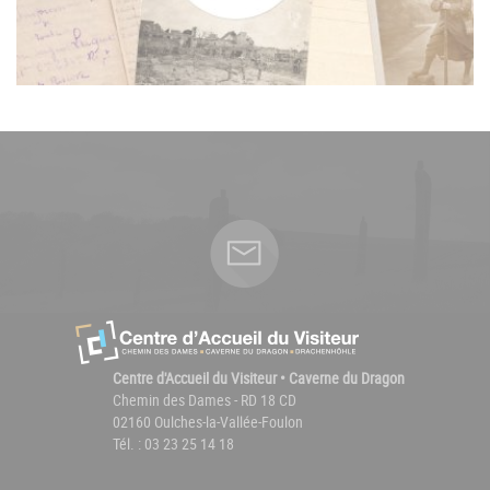
Centre d'Accueil du Visiteur • Caverne du Dragon
Chemin des Dames - RD 18 CD
02160 Oulches-la-Vallée-Foulon
Tél. : 03 23 25 14 18