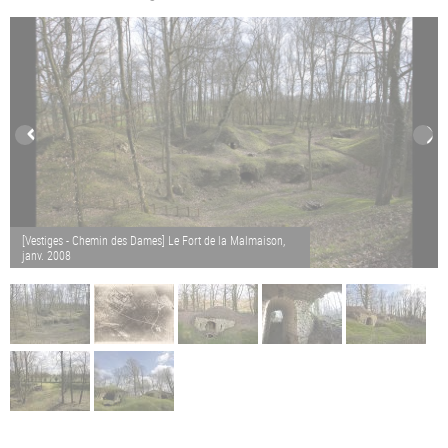
[Vestiges - Chemin des Dames] Le Fort de la Malmaison,
janv. 2008