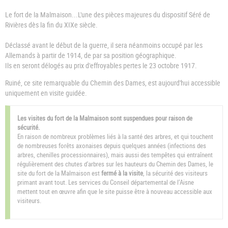
Le fort de la Malmaison...L'une des pièces majeures du dispositif Séré de
Rivières dès la fin du XIXe siècle.
Déclassé avant le début de la guerre, il sera néanmoins occupé par les
Allemands à partir de 1914, de par sa position géographique.
Ils en seront délogés au prix d'effroyables pertes le 23 octobre 1917.
Ruiné, ce site remarquable du Chemin des Dames, est aujourd'hui accessible
uniquement en visite guidée.
Les visites du fort de la Malmaison sont suspendues pour raison de
sécurité.
En raison de nombreux problèmes liés à la santé des arbres, et qui touchent
de nombreuses forêts axonaises depuis quelques années (infections des
arbres, chenilles processionnaires), mais aussi des tempêtes qui entraînent
régulièrement des chutes d'arbres sur les hauteurs du Chemin des Dames, le
site du fort de la Malmaison est
fermé à la visite
, la sécurité des visiteurs
primant avant tout. Les services du Conseil départemental de l’Aisne
mettent tout en œuvre afin que le site puisse être à nouveau accessible aux
visiteurs.