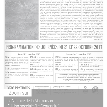
Zoom
sur
La Victoire de la Malmaison
Edition speciale "Le Centenaire"