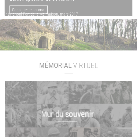
Consulter le Journal
[Chavignon] Fort de la Malmaison, mars 2017
MÉMORIAL
VIRTUEL