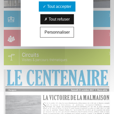
Tout accepter
Scolaire
Tout refuser
Réservation & informations
Personnaliser
Groupes
Réservation & informations
Circuits
Visites & parcours thématiques