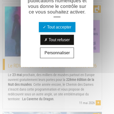
publications numériques et
vous donne le contrôle sur
ce vous souhaitez activer.
Tout accepter
Tout refuser
Personnaliser
Le RDV est donné pour la Nuit des musées 2026
Le
23 mai
prochain, des milliers de musées partout en Europe
ouvrent gratuitement leurs portes pour la
22ème édition de la
Nuit des musées
. Cette année encore, le Chemin des Dames
s’inscrit dans cette programmation et vous propose de
redécouvrir sous un autre angle, un site emblématique du
territoire :
La Caverne du Dragon
.
+
11 mai 2026