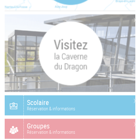
Scolaire
Réservation & informations
Groupes
Réservation & informations