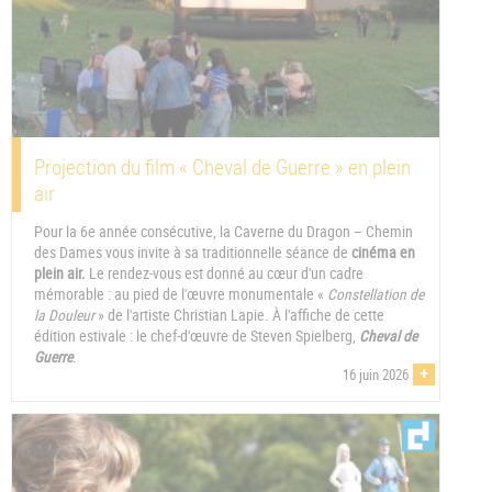
Projection du film « Cheval de Guerre » en plein
air
Pour la 6e année consécutive, la Caverne du Dragon – Chemin
des Dames vous invite à sa traditionnelle séance de
cinéma en
plein air.
Le rendez-vous est donné au cœur d'un cadre
mémorable : au pied de l'œuvre monumentale «
Constellation de
la Douleur
» de l'artiste Christian Lapie. À l'affiche de cette
édition estivale : le chef-d'œuvre de Steven Spielberg,
Cheval de
Guerre
.
+
16 juin 2026