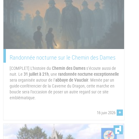
Randonnée nocturne sur le Chemin des Dames
[COMPLET] L’histoire du
Chemin des Dames
s’écoute aussi de
nuit. Le
31 juillet à 21h
, une
randonnée nocturne exceptionnelle
sera organisée autour de l’
abbaye de Vauclair
. Menée par un
guide-conférencier de la Caverne du Dragon, cette marche en
boucle sera l’occasion de poser un autre regard sur ce site
emblématique.
+
16 juin 2026