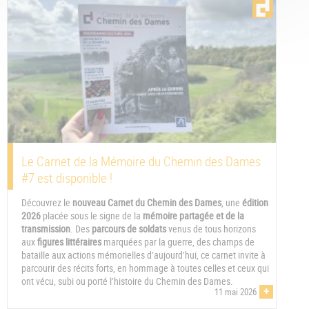
Le Carnet de la Mémoire du Chemin des Dames
#7 est disponible !
Découvrez le
nouveau Carnet du Chemin des Dames
, une
édition
2026
placée sous le signe de la
mémoire partagée et de la
transmission
. Des
parcours de soldats
venus de tous horizons
aux
figures littéraires
marquées par la guerre, des champs de
bataille aux actions mémorielles d’aujourd’hui, ce carnet invite à
parcourir des récits forts, en hommage à toutes celles et ceux qui
ont vécu, subi ou porté l’histoire du Chemin des Dames.
+
11 mai 2026