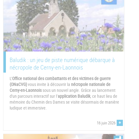
Baludik : un jeu de piste numérique débarque à
nécropole de Cerny-en-Laonnois
L’
Office national des combattants et des victimes de guerre
(ONaCVG)
vous invite à découvrir la
nécropole nationale de
Cerny-en-Laonnois
sous un nouvel angle. Grâce au lancement
d'un parcours interactif sur l’
application Baludik
, ce haut lieu de
mémoire du Chemin des Dames se visite désormais de manière
ludique et immersive.
+
16 juin 2026