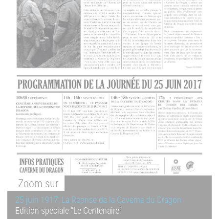
Zoom
sur
25 juin 1917, La Reprise de la Caverne du Dragon
Edition speciale "Le Centenaire"