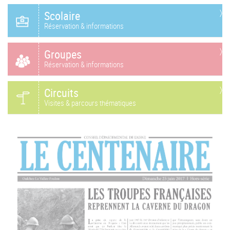
Scolaire
Réservation & informations
Groupes
Réservation & informations
Circuits
Visites & parcours thématiques