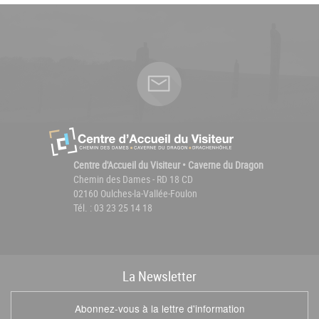
Centre d'Accueil du Visiteur • Caverne du Dragon
Chemin des Dames - RD 18 CD
02160 Oulches-la-Vallée-Foulon
Tél. : 03 23 25 14 18
La
News
letter
Abonnez-vous à la lettre d'information