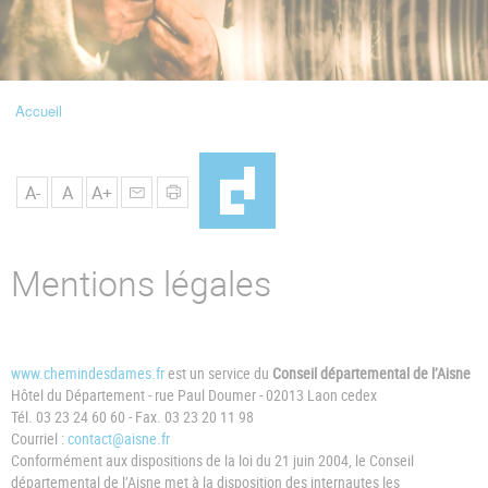
u
de
Navigation
Accueil
Fil
d'Ariane
A-
A
A+
Mentions légales
www.chemindesdames.fr
est un service du
Conseil départemental de l’Aisne
Hôtel du Département - rue Paul Doumer - 02013 Laon cedex
Tél. 03 23 24 60 60 - Fax. 03 23 20 11 98
Courriel :
contact@aisne.fr
Conformément aux dispositions de la loi du 21 juin 2004, le Conseil
départemental de l’Aisne met à la disposition des internautes les