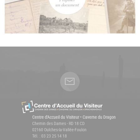
Centre d'Accueil du Visiteur • Caverne du Dragon
Chemin des Dames - RD 18 CD
02160 Oulches-la-Vallée-Foulon
Tél. : 03 23 25 14 18