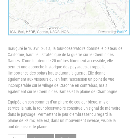
IGN, Esri, HERE, Garmin, USGS, NGA
Powered by
Esri
Inauguré le 16 avril 2013, la tour-observatoire domine le plateau de
Californie, haut lieu stratégique de la guerre sur le Chemin des
Dames. D'une hauteur de 20 mètres librement accessible, elle
permet une approche historique des paysages et rappelle
l'importance des points hauts durant la guerre. Elle donne
également aux visiteurs qui en font l'ascension un point de vue
incomparable sur le village de Craonne en contrebas, mais
également sur le Chemin des Dames et la plaine de Champagne...
Equipée en son sommet d’un phare de couleur bleue, mis en
service la nuit, la tour observatoire constitue un signal de mémoire
dans le paysage. Permettant le jour d’embrasser du regard la
plaine de Reims, elle est, dans un mouvement inverse, visible la
nuit depuis cette plaine.