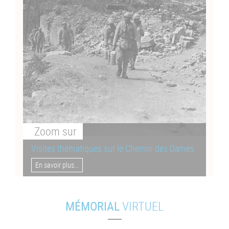
Zoom
sur
Visites thématiques sur le Chemin des Dames
En savoir plus...
MÉMORIAL
VIRTUEL