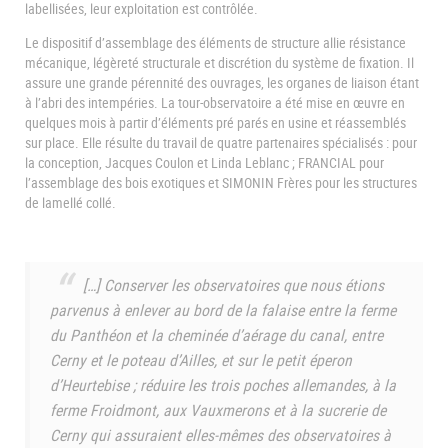
labellisées, leur exploitation est contrôlée.
Le dispositif d’assemblage des éléments de structure allie résistance
mécanique, légèreté structurale et discrétion du système de fixation. Il
assure une grande pérennité des ouvrages, les organes de liaison étant
à l’abri des intempéries. La tour-observatoire a été mise en œuvre en
quelques mois à partir d’éléments pré parés en usine et réassemblés
sur place. Elle résulte du travail de quatre partenaires spécialisés : pour
la conception, Jacques Coulon et Linda Leblanc ; FRANCIAL pour
l’assemblage des bois exotiques et SIMONIN Frères pour les structures
de lamellé collé.
[…] Conserver les observatoires que nous étions
parvenus à enlever au bord de la falaise entre la ferme
du Panthéon et la cheminée d’aérage du canal, entre
Cerny et le poteau d’Ailles, et sur le petit éperon
d’Heurtebise ; réduire les trois poches allemandes, à la
ferme Froidmont, aux Vauxmerons et à la sucrerie de
Cerny qui assuraient elles-mêmes des observatoires à