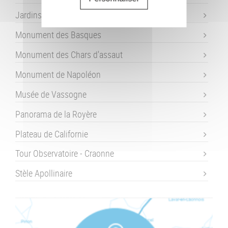
Jardins de la Paix - Craonne
Monument des Basques
Monument des Chars d'assaut
Monument de Napoléon
Musée de Vassogne
Panorama de la Royère
Plateau de Californie
Tour Observatoire - Craonne
Stèle Apollinaire