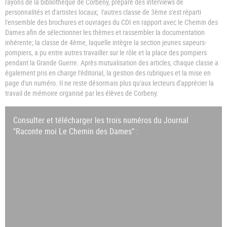
rayons de la bibliothèque de Corbeny, préparé des interviews de
personnalités et d'artistes locaux; l'autres classe de 3ème s'est réparti
l'ensemble des brochures et ouvrages du CDI en rapport avec le Chemin des
Dames afin de sélectionner les thèmes et rassembler la documentation
inhérente; la classe de 4ème, laquelle intègre la section jeunes sapeurs-
pompiers, a pu entre autres travailler sur le rôle et la place des pompiers
pendant la Grande Guerre. Après mutualisation des articles, chaque classe a
également pris en charge l'éditorial, la gestion des rubriques et la mise en
page d'un numéro. Il ne reste désormais plus qu'aux lecteurs d'apprécier la
travail de mémoire organisé par les élèves de Corbeny.
Consulter et télécharger les trois numéros du Journal
"Raconte moi Le Chemin des Dames" :