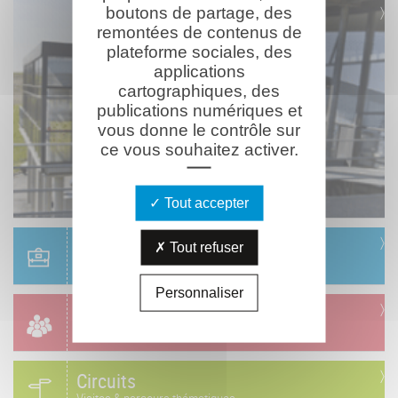
boutons de partage, des
remontées de contenus de
plateforme sociales, des
applications
cartographiques, des
publications numériques et
vous donne le contrôle sur
ce vous souhaitez activer.
Tout accepter
Scolaire
Tout refuser
Réservation & informations
Personnaliser
Groupes
Réservation & informations
Circuits
Visites & parcours thématiques