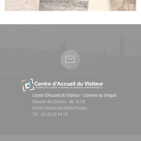
Centre d'Accueil du Visiteur • Caverne du Dragon
Chemin des Dames - RD 18 CD
02160 Oulches-la-Vallée-Foulon
Tél. : 03 23 25 14 18