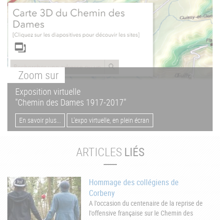
Zoom
sur
Exposition virtuelle
"Chemin des Dames 1917-2017"
En savoir plus...
L'expo virtuelle, en plein écran
ARTICLES
LIÉS
Hommage des collégiens de
Corbeny
A l'occasion du centenaire de la reprise de
l'offensive française sur le Chemin des