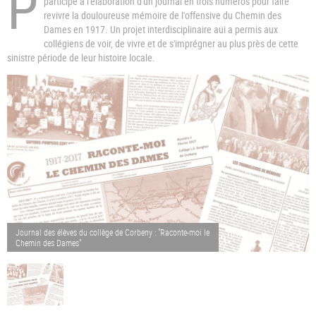
P
participé à l'élaboration d'un journal en trois numéros pour faire
revivre la douloureuse mémoire de l'offensive du Chemin des
Dames en 1917. Un projet interdisciplinaire aui a permis aux
collégiens de voir, de vivre et de s'imprégner au plus près de cette
sinistre période de leur histoire locale.
Journal des élèves du collège de Corbeny : "Raconte-moi le
Chemin des Dames"