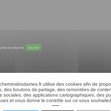
uTube est désactivé.
Autoriser
 chemindesdames.fr utilise des cookies afin de prop
s, des boutons de partage, des remontées de conte
e sociales, des applications cartographiques, des pu
ues et vous donne le contrôle sur ce vous souhaitez 