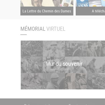
La Lettre du Chemin des Dames
A téléch
MÉMORIAL
VIRTUEL