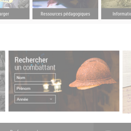
arger
Ressources pédagogiques
Informati