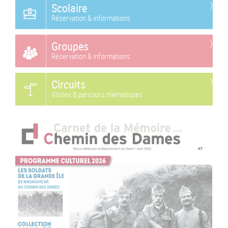
Scolaire
Réservation & informations
Groupes
Réservation & informations
Circuits
Visites & parcours thématiques