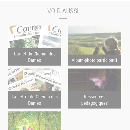
VOIR
AUSSI
Carnet du Chemin des
Dames
Album-photo participatif
La Lettre du Chemin des
Ressources
Dames
pédagogiques