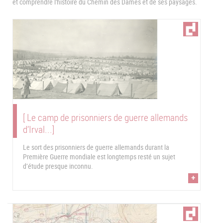
et comprendre l'histoire du Chemin des Dames et de ses paysages.
[ Le camp de prisonniers de guerre allemands
d’Irval...]
Le sort des prisonniers de guerre allemands durant la
Première Guerre mondiale est longtemps resté un sujet
d’étude presque inconnu.
+