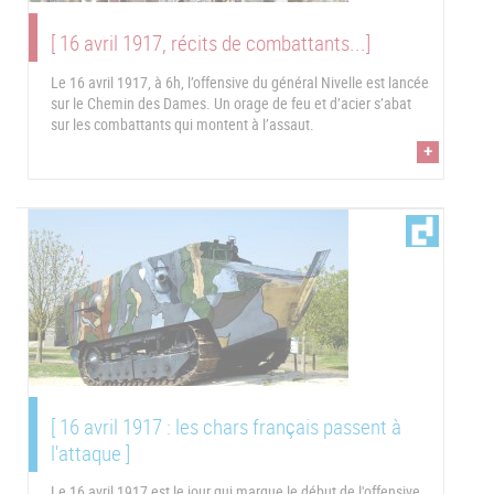
[ 16 avril 1917, récits de combattants...]
Le 16 avril 1917, à 6h, l’offensive du général Nivelle est lancée
sur le Chemin des Dames. Un orage de feu et d’acier s’abat
sur les combattants qui montent à l’assaut.
+
[ 16 avril 1917 : les chars français passent à
l'attaque ]
Le 16 avril 1917 est le jour qui marque le début de l'offensive