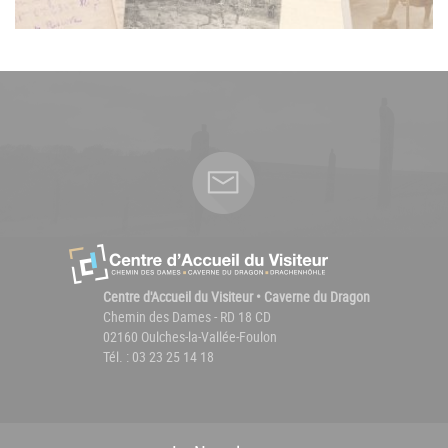
Centre d'Accueil du Visiteur • Caverne du Dragon
Chemin des Dames - RD 18 CD
02160 Oulches-la-Vallée-Foulon
Tél. : 03 23 25 14 18