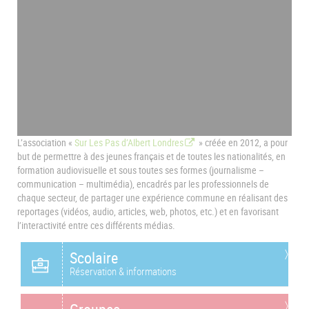
L’association «
Sur Les Pas d’Albert Londres
» créée en 2012, a pour
but de permettre à des jeunes français et de toutes les nationalités, en
formation audiovisuelle et sous toutes ses formes (journalisme –
communication – multimédia), encadrés par les professionnels de
chaque secteur, de partager une expérience commune en réalisant des
reportages (vidéos, audio, articles, web, photos, etc.) et en favorisant
l’interactivité entre ces différents médias.
Scolaire
Réservation & informations