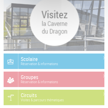
Scolaire
Réservation & informations
Groupes
Réservation & informations
Circuits
Visites & parcours thématiques