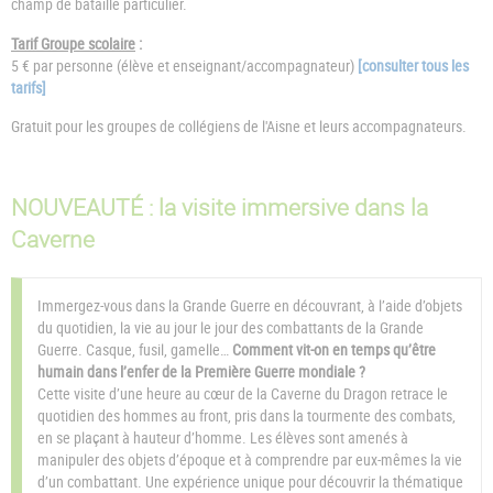
champ de bataille particulier.
Tarif Groupe scolaire
:
5 € par personne (élève et enseignant/accompagnateur)
[consulter tous les
tarifs]
Gratuit pour les groupes de collégiens de l'Aisne et leurs accompagnateurs.
NOUVEAUTÉ : la visite immersive dans la
Caverne
Immergez-vous dans la Grande Guerre en découvrant, à l’aide d’objets
du quotidien, la vie au jour le jour des combattants de la Grande
Guerre. Casque, fusil, gamelle…
Comment vit-on en temps qu’être
humain dans l’enfer de la Première Guerre mondiale ?
Cette visite d’une heure au cœur de la Caverne du Dragon retrace le
quotidien des hommes au front, pris dans la tourmente des combats,
en se plaçant à hauteur d’homme. Les élèves sont amenés à
manipuler des objets d’époque et à comprendre par eux-mêmes la vie
d’un combattant. Une expérience unique pour découvrir la thématique