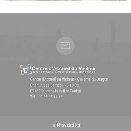
Centre d'Accueil du Visiteur • Caverne du Dragon
Chemin des Dames - RD 18 CD
02160 Oulches-la-Vallée-Foulon
Tél. : 03 23 25 14 18
La
News
letter