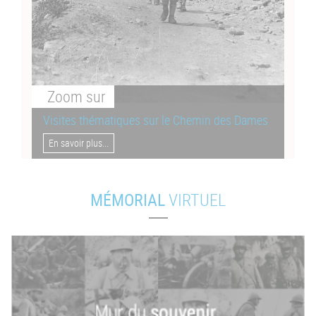
Zoom
sur
Visites thématiques sur le Chemin des Dames
En savoir plus...
MÉMORIAL
VIRTUEL