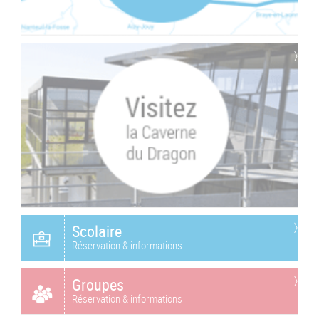
Scolaire
Réservation & informations
Groupes
Réservation & informations