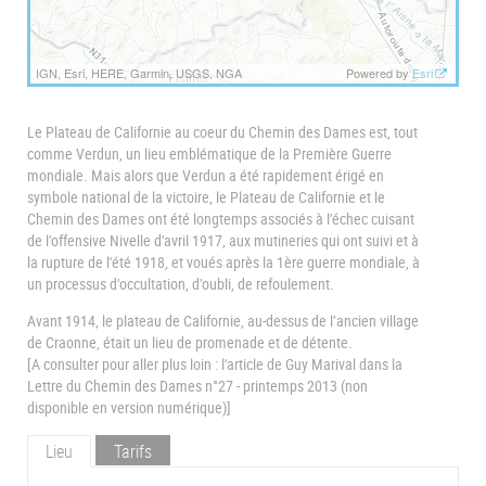
IGN, Esri, HERE, Garmin, USGS, NGA
Powered by
Esri
Le Plateau de Californie au coeur du Chemin des Dames est, tout
comme Verdun, un lieu emblématique de la Première Guerre
mondiale. Mais alors que Verdun a été rapidement érigé en
symbole national de la victoire, le Plateau de Californie et le
Chemin des Dames ont été longtemps associés à l'échec cuisant
de l'offensive Nivelle d'avril 1917, aux mutineries qui ont suivi et à
la rupture de l'été 1918, et voués après la 1ère guerre mondiale, à
un processus d'occultation, d'oubli, de refoulement.
Avant 1914, le plateau de Californie, au-dessus de l’ancien village
de Craonne, était un lieu de promenade et de détente.
[A consulter pour aller plus loin : l'article de Guy Marival dans la
Lettre du Chemin des Dames n°27 - printemps 2013 (non
disponible en version numérique)]
Lieu
Tarifs