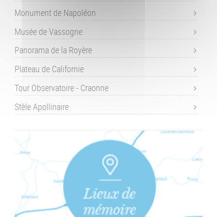
Monument de Napoléon
Musée de Vassogne
Panorama de la Royère
Plateau de Californie
Tour Observatoire - Craonne
Stèle Apollinaire