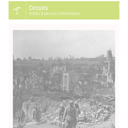
Circuits
Visites & parcours thématiques