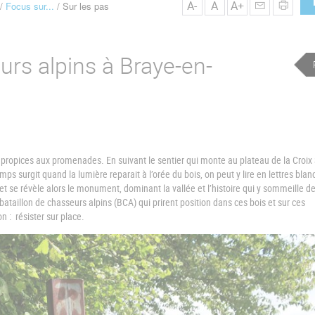
A-
A
A+
Focus sur...
Sur les pas
urs alpins à Braye-en-
 propices aux promenades. En suivant le sentier qui monte au plateau de la Croix
ps surgit quand la lumière reparait à l’orée du bois, on peut y lire en lettres blan
 se révèle alors le monument, dominant la vallée et l’histoire qui y sommeille d
bataillon de chasseurs alpins (BCA) qui prirent position dans ces bois et sur ces
 : résister sur place.