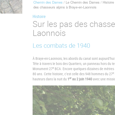
Chemin des Dames
Le Chemin des Dames
Histoire
Fil
des chasseurs alpins à Braye-en-Laonnois
d'Ariane
Histoire
Sur les pas des chasse
Laonnois
Les combats de 1940
À Braye-en-Laonnois, les abords du canal sont aujourd’hui
Tête à travers le bois des Quartiers, un panneau hors du tem
e
Monument 27
BCA. Encore quelques dizaines de mètres et
e
80 ans. Cette histoire, c’est celle des 948 hommes du 27
er
hauteurs dans la nuit du
1
au 2 juin 1940
avec une mission