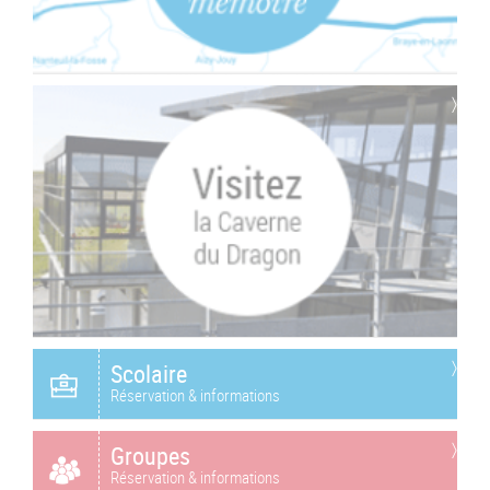
Scolaire
Réservation & informations
Groupes
Réservation & informations