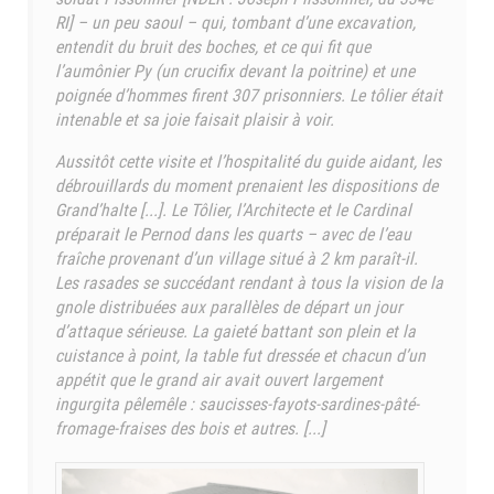
RI] – un peu saoul – qui, tombant d’une excavation,
entendit du bruit des boches, et ce qui fit que
l’aumônier Py (un crucifix devant la poitrine) et une
poignée d’hommes firent 307 prisonniers. Le tôlier était
intenable et sa joie faisait plaisir à voir.
Aussitôt cette visite et l’hospitalité du guide aidant, les
débrouillards du moment prenaient les dispositions de
Grand’halte [...]. Le Tôlier, l’Architecte et le Cardinal
préparait le Pernod dans les quarts – avec de l’eau
fraîche provenant d’un village situé à 2 km paraît-il.
Les rasades se succédant rendant à tous la vision de la
gnole distribuées aux parallèles de départ un jour
d’attaque sérieuse. La gaieté battant son plein et la
cuistance à point, la table fut dressée et chacun d’un
appétit que le grand air avait ouvert largement
ingurgita pêlemêle : saucisses-fayots-sardines-pâté-
fromage-fraises des bois et autres. [...]