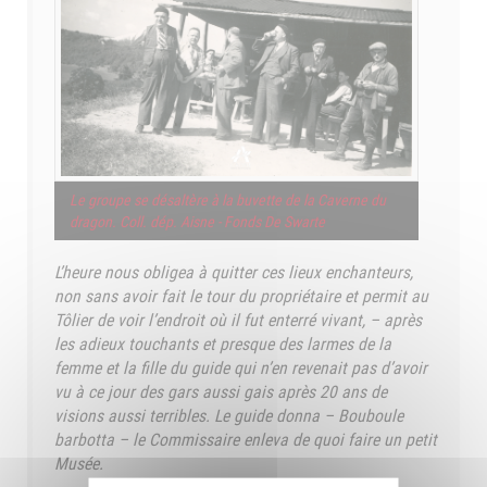
Le groupe se désaltère à la buvette de la Caverne du
dragon. Coll. dép. Aisne - Fonds De Swarte
L’heure nous obligea à quitter ces lieux enchanteurs,
non sans avoir fait le tour du propriétaire et permit au
Tôlier de voir l’endroit où il fut enterré vivant, – après
les adieux touchants et presque des larmes de la
femme et la fille du guide qui n’en revenait pas d’avoir
vu à ce jour des gars aussi gais après 20 ans de
visions aussi terribles. Le guide donna – Bouboule
barbotta – le Commissaire enleva de quoi faire un petit
Musée.