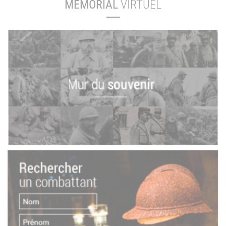
MÉMORIAL
VIRTUEL