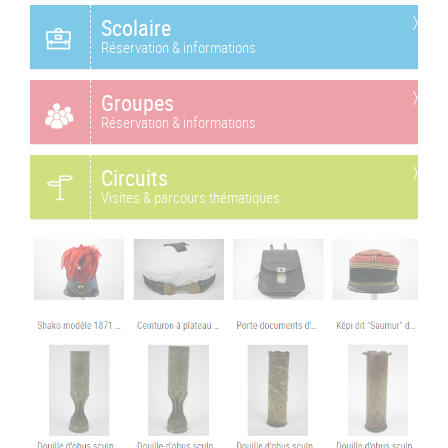
Scolaire
Réservation & informations
Groupes
Réservation & informations
Circuits
Visites & parcours thématiques