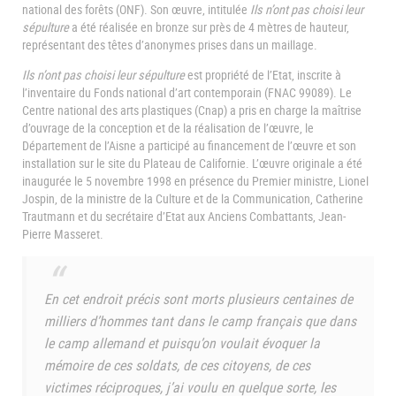
national des forêts (ONF). Son œuvre, intitulée
Ils n’ont pas choisi leur
sépulture
a été réalisée en bronze sur près de 4 mètres de hauteur,
représentant des têtes d’anonymes prises dans un maillage.
Ils n’ont pas choisi leur sépulture
est propriété de l’Etat, inscrite à
l’inventaire du Fonds national d’art contemporain (FNAC 99089). Le
Centre national des arts plastiques (Cnap) a pris en charge la maîtrise
d’ouvrage de la conception et de la réalisation de l’œuvre, le
Département de l’Aisne a participé au financement de l’œuvre et son
installation sur le site du Plateau de Californie. L’œuvre originale a été
inaugurée le 5 novembre 1998 en présence du Premier ministre, Lionel
Jospin, de la ministre de la Culture et de la Communication, Catherine
Trautmann et du secrétaire d’Etat aux Anciens Combattants, Jean-
Pierre Masseret.
En cet endroit précis sont morts plusieurs centaines de
milliers d’hommes tant dans le camp français que dans
le camp allemand et puisqu’on voulait évoquer la
mémoire de ces soldats, de ces citoyens, de ces
victimes réciproques, j’ai voulu en quelque sorte, les