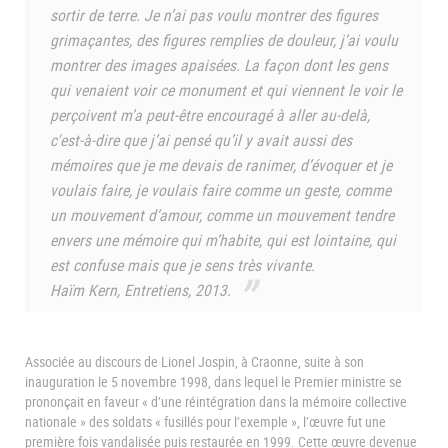
sortir de terre. Je n’ai pas voulu montrer des figures
grimaçantes, des figures remplies de douleur, j’ai voulu
montrer des images apaisées. La façon dont les gens
qui venaient voir ce monument et qui viennent le voir le
perçoivent m’a peut-être encouragé à aller au-delà,
c'est-à-dire que j’ai pensé qu’il y avait aussi des
mémoires que je me devais de ranimer, d’évoquer et je
voulais faire, je voulais faire comme un geste, comme
un mouvement d’amour, comme un mouvement tendre
envers une mémoire qui m’habite, qui est lointaine, qui
est confuse mais que je sens très vivante.
Haïm Kern, Entretiens, 2013.
Associée au discours de Lionel Jospin, à Craonne, suite à son
inauguration le 5 novembre 1998, dans lequel le Premier ministre se
prononçait en faveur « d’une réintégration dans la mémoire collective
nationale » des soldats « fusillés pour l’exemple », l’œuvre fut une
première fois vandalisée puis restaurée en 1999. Cette œuvre devenue