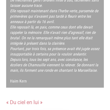
De méchantes gens l’avaient mise à bas, lâchement sans
laisser aucune trace.
Elle reposait maintenant dans l’herbe verte, parsemée de
primevères qui n’avaient pas tardé à fleurir entre les
anneaux à partir du 16 avril.
Elle reposait là, en paix, comme ceux dont elle devait
rappeler la mémoire. Elle n’avait rien d’agressif, rien de
brutal. On ne la remarquait même plus tant elle était
intégrée à présent dans la clairière.
Pourtant, par trois fois, sa présence avait été jugée assez
insupportable à certains pour la vouloir anéantir.
Depuis lors, tous les sept ans, avec constance, les
écoliers de Chamouille viennent la relever. Se donnant la
main, ils forment une ronde en chantant la Marseillaise.
Haïm Kern
« Du ciel en lui »