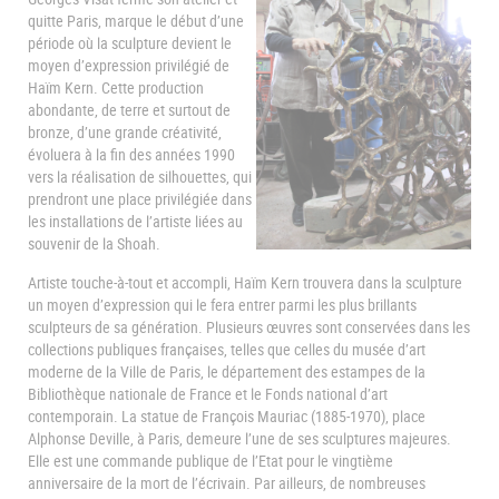
quitte Paris, marque le début d’une
période où la sculpture devient le
moyen d’expression privilégié de
Haïm Kern. Cette production
abondante, de terre et surtout de
bronze, d’une grande créativité,
évoluera à la fin des années 1990
vers la réalisation de silhouettes, qui
prendront une place privilégiée dans
les installations de l’artiste liées au
souvenir de la Shoah.
Artiste touche-à-tout et accompli, Haïm Kern trouvera dans la sculpture
un moyen d’expression qui le fera entrer parmi les plus brillants
sculpteurs de sa génération. Plusieurs œuvres sont conservées dans les
collections publiques françaises, telles que celles du musée d’art
moderne de la Ville de Paris, le département des estampes de la
Bibliothèque nationale de France et le Fonds national d’art
contemporain. La statue de François Mauriac (1885-1970), place
Alphonse Deville, à Paris, demeure l’une de ses sculptures majeures.
Elle est une commande publique de l’Etat pour le vingtième
anniversaire de la mort de l’écrivain. Par ailleurs, de nombreuses