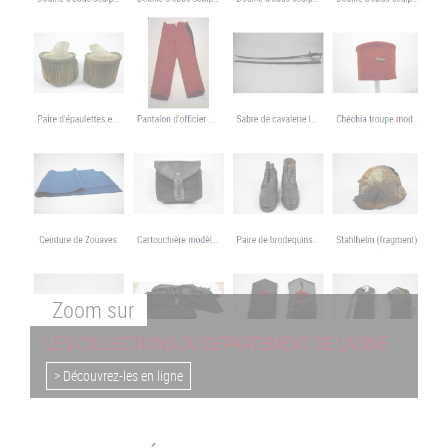
Zoom
sur
LES COLLECTIONS DU DÉPARTEMENT DE L'AISNE
> Découvrez-les en ligne