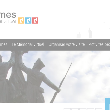
ames
Le Mémorial virtuel
Organiser votre visite
Activités p