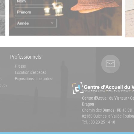
Professionnels
Presse
Location d'espaces
s
Expositions itinérantes
ques
Centre d'Accueil du Visiteur • 
Dragon
Chemin des Dames - RD 18 CD
02160 Oulches-la-Vallée-Foulon
Tél. : 03 23 25 14 18