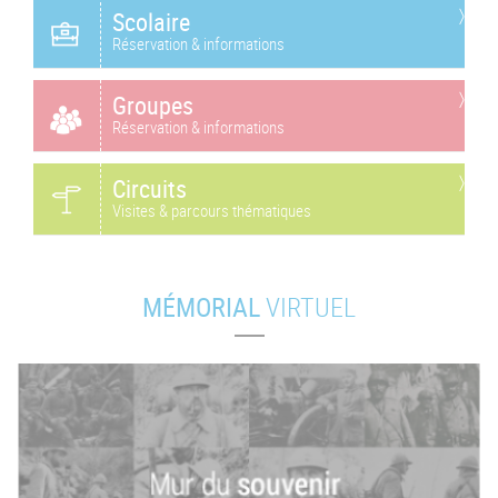
Scolaire
Réservation & informations
Groupes
Réservation & informations
Circuits
Visites & parcours thématiques
MÉMORIAL
VIRTUEL