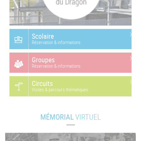
Scolaire
Réservation & informations
Groupes
Réservation & informations
Circuits
Visites & parcours thématiques
MÉMORIAL
VIRTUEL