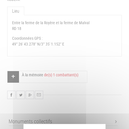
Lieu
Entre la ferme de la Royère et la ferme de Malval
RD 18
Coordonnées GPS :
49° 26' 43.278" N/3° 35' 1.152" E
À la mémoire
de(s) 1 combattant(s)
Monuments collectifs