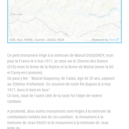
IGN, Esri, HERE, Garmin, USGS, NGA
Powered by
Esri
Ce petit monument érigé à la mémoire de Marcel DUQUENOY, mort
pour la France le 6 mai 1917, se situe sur le Chemin des Dames
(D18) entre la ferme de la Royère et la ferme de Malval (entre la N2
et Cerny-en-Laonnois).
On peut y lire : "Marcel Duquenoy, de Calais, âgé de 20 ans, aspirant
au 350ème d'Infanterie. En souvenir de notre fils disparu le 6 mai
1917, dans le bois en face".
Ce bois, situé de l’autre côté de la route fut l’objet de violent
combats.
A proximité, deux autres monuments sont érigés à la mémoire de
combattants tombés lors de ces combats : le monument à la
mémoire de Jean DAULY et le monument à la mémoire de Jean
ROBLIN.