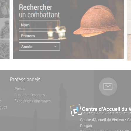
Professionnels
Presse
Location d'espaces
s
Expositions itinérantes
ques
Centre d'Accueil du Visiteur • 
Dragon