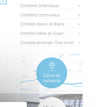
i
Cimetières britanniques
Cimetières communaux
Cimetière danois de Braine
Cimetière italien de Soupir
Cimetière américain "Oise-Aisne"
"