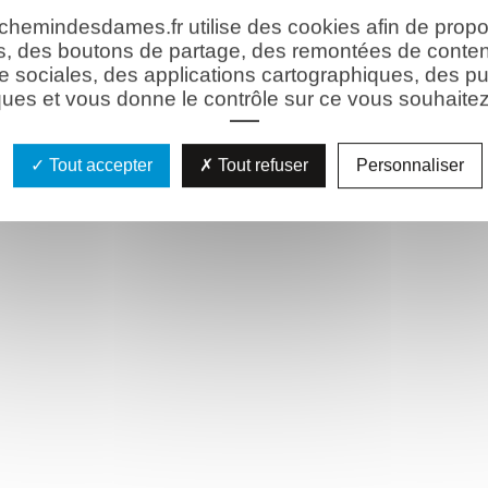
 chemindesdames.fr utilise des cookies afin de prop
s, des boutons de partage, des remontées de conte
e sociales, des applications cartographiques, des pu
ues et vous donne le contrôle sur ce vous souhaitez 
Tout accepter
Tout refuser
Personnaliser