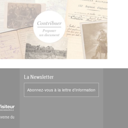
La
News
letter
Abonnez-vous à la lettre d'information
Caverne du