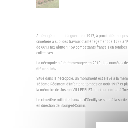
Aménagé pendant la guerre en 1917, à proximité d’un pos
cimetière a subi des travaux d’aménagement de 1922 à 1
de 6613 m2 abrite 1 159 combattants français en tombes i
collectives.
La nécropole a été réaménagée en 2010. Les numéros des
été modifiés.
Situé dans la nécropole, un monument est élevé à la mém
163ème Régiment d’Infanterie tombés en août 1917 et plu
la mémoire de Joseph VILLEPELET, mort au combat à Troy
Le cimetière militaire français d’Oeuilly se situe à la sortie
en direction de Bourg-et-Comin.