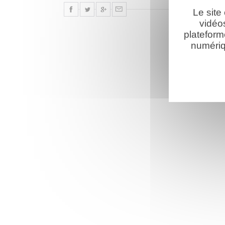
Le site
vidéo
plateform
numériq