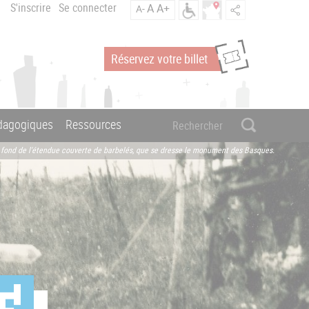
S'inscrire
Se connecter
A
A+
A-
Réservez votre billet
édagogiques
Ressources
au fond de l'étendue couverte de barbelés, que se dresse le monument des Basques.