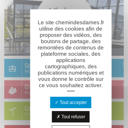
Le site chemindesdames.fr
utilise des cookies afin de
proposer des vidéos, des
boutons de partage, des
remontées de contenus de
plateforme sociales, des
applications
Scolaire
cartographiques, des
Réservation & informations
publications numériques et
vous donne le contrôle sur
ce vous souhaitez activer.
Groupes
Réservation & informations
Tout accepter
Circuits
Visites & parcours thématiques
Tout refuser