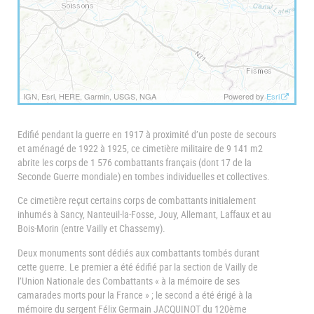
IGN, Esri, HERE, Garmin, USGS, NGA
Powered by
Esri
Edifié pendant la guerre en 1917 à proximité d’un poste de secours
et aménagé de 1922 à 1925, ce cimetière militaire de 9 141 m2
abrite les corps de 1 576 combattants français (dont 17 de la
Seconde Guerre mondiale) en tombes individuelles et collectives.
Ce cimetière reçut certains corps de combattants initialement
inhumés à Sancy, Nanteuil-la-Fosse, Jouy, Allemant, Laffaux et au
Bois-Morin (entre Vailly et Chassemy).
Deux monuments sont dédiés aux combattants tombés durant
cette guerre. Le premier a été édifié par la section de Vailly de
l’Union Nationale des Combattants « à la mémoire de ses
camarades morts pour la France » ; le second a été érigé à la
mémoire du sergent Félix Germain JACQUINOT du 120ème