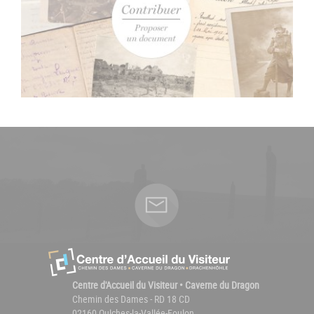
Centre d'Accueil du Visiteur • Caverne du Dragon
Chemin des Dames - RD 18 CD
02160 Oulches-la-Vallée-Foulon