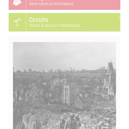
Réservation & informations
Circuits
Visites & parcours thématiques