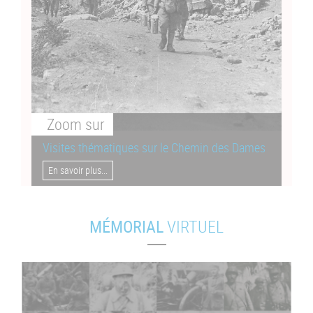
Zoom
sur
Visites thématiques sur le Chemin des Dames
En savoir plus...
MÉMORIAL
VIRTUEL