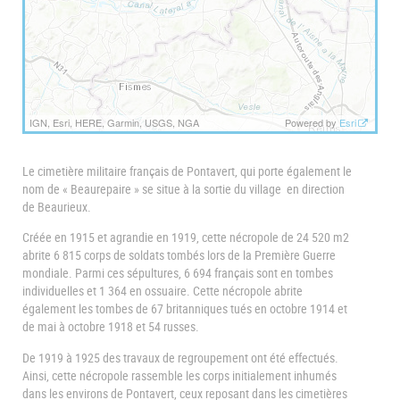
IGN, Esri, HERE, Garmin, USGS, NGA
Powered by
Esri
Le cimetière militaire français de Pontavert, qui porte également le
nom de « Beaurepaire » se situe à la sortie du village en direction
de Beaurieux.
Créée en 1915 et agrandie en 1919, cette nécropole de 24 520 m2
abrite 6 815 corps de soldats tombés lors de la Première Guerre
mondiale. Parmi ces sépultures, 6 694 français sont en tombes
individuelles et 1 364 en ossuaire. Cette nécropole abrite
également les tombes de 67 britanniques tués en octobre 1914 et
de mai à octobre 1918 et 54 russes.
De 1919 à 1925 des travaux de regroupement ont été effectués.
Ainsi, cette nécropole rassemble les corps initialement inhumés
dans les environs de Pontavert, ceux reposant dans les cimetières