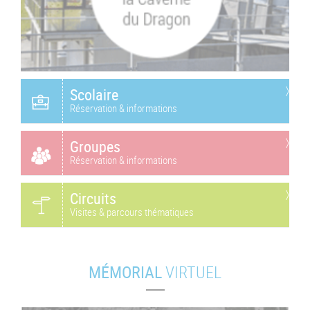
Scolaire
Réservation & informations
Groupes
Réservation & informations
Circuits
Visites & parcours thématiques
MÉMORIAL
VIRTUEL