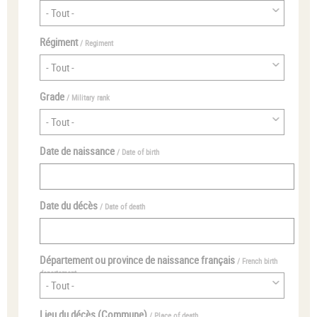
Régiment
/ Regiment
Grade
/ Military rank
Date de naissance
/ Date of birth
Date du décès
/ Date of death
Département ou province de naissance français
/ French birth
departement
Lieu du décès (Commune)
/ Place of death