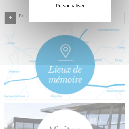
Personnaliser
Participer à l'indexation du Mémorial virtuel