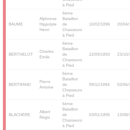
à Pied
6ème
Alphonse
Bataillon
BAUME
Hippolyte
de
10/02/1896
20/04/
Henri
Chasseurs
à Pied
6ème
Bataillon
Charles
BERTHELOT
de
22/09/1893
23/10/
Emile
Chasseurs
à Pied
6ème
Bataillon
Pierre
BERTRAND
de
09/11/1894
03/06/
Antoine
Chasseurs
à Pied
6ème
Bataillon
Albert
BLACHERE
de
03/01/1895
13/08/
Régis
Chasseurs
à Pied