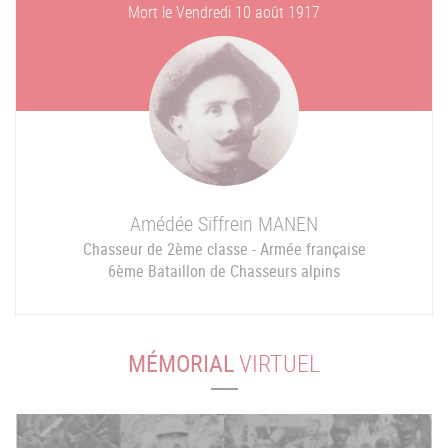
Mort le
Vendredi 10 août 1917
Amédée Siffrein
MANEN
Chasseur de 2ème classe - Armée française
6ème Bataillon de Chasseurs alpins
MÉMORIAL
VIRTUEL