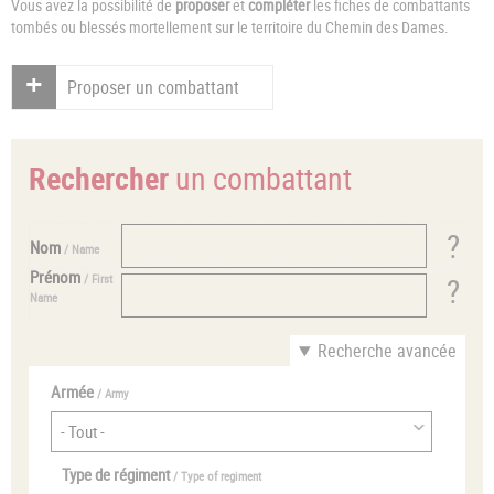
Vous avez la possibilité de
proposer
et
compléter
les fiches de combattants
tombés ou blessés mortellement sur le territoire du Chemin des Dames.
Proposer un combattant
Rechercher
un combattant
Nom
/ Name
Prénom
/ First
Name
Recherche avancée
Armée
/ Army
Type de régiment
/ Type of regiment