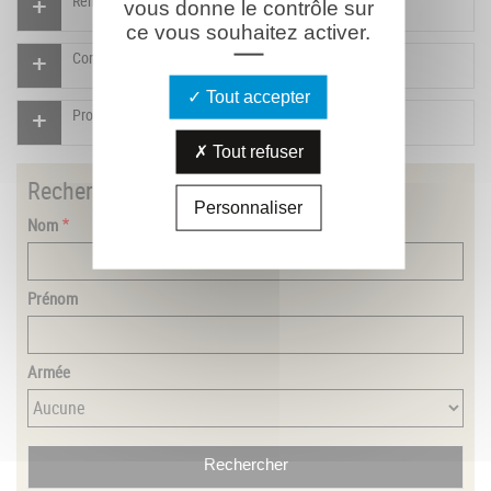
Rendre un hommage pour ce combattant
vous donne le contrôle sur
ce vous souhaitez activer.
Compléter la fiche pour ce combattant
Tout accepter
Proposer un document pour ce combattant
Tout refuser
Rechercher
un combattant
Personnaliser
Nom
Prénom
Armée