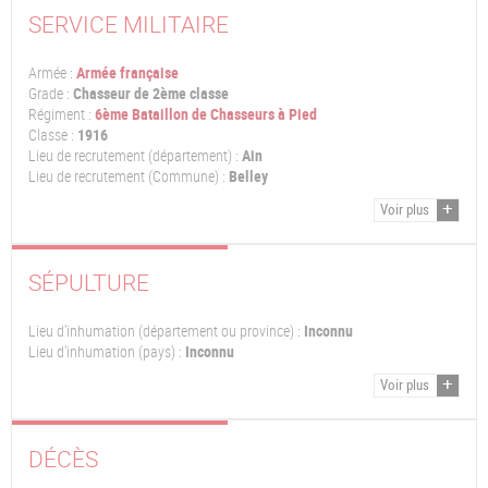
SERVICE MILITAIRE
Armée :
Armée française
Grade :
Chasseur de 2ème classe
Régiment :
6ème Bataillon de Chasseurs à Pied
Classe :
1916
Lieu de recrutement (département) :
Ain
Lieu de recrutement (Commune) :
Belley
Voir plus
SÉPULTURE
Lieu d'inhumation (département ou province) :
Inconnu
Lieu d'inhumation (pays) :
Inconnu
Voir plus
DÉCÈS