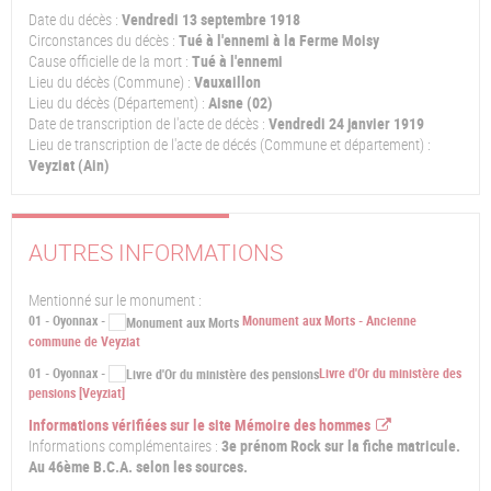
Date du décès :
Vendredi 13 septembre 1918
Circonstances du décès :
Tué à l'ennemi à la Ferme Moisy
Cause officielle de la mort :
Tué à l'ennemi
Lieu du décès (Commune) :
Vauxaillon
Lieu du décès (Département) :
Aisne (02)
Date de transcription de l'acte de décès :
Vendredi 24 janvier 1919
Lieu de transcription de l'acte de décés (Commune et département) :
Veyziat (Ain)
AUTRES INFORMATIONS
Mentionné sur le monument :
01 - Oyonnax -
Monument aux Morts - Ancienne
commune de Veyziat
01 - Oyonnax -
Livre d'Or du ministère des
pensions [Veyziat]
Informations vérifiées sur le site Mémoire des hommes
Informations complémentaires :
3e prénom Rock sur la fiche matricule.
Au 46ème B.C.A. selon les sources.