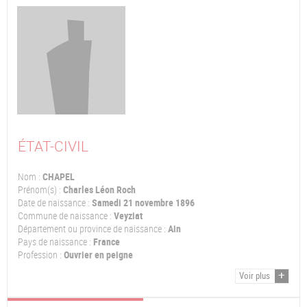
ÉTAT-CIVIL
Nom :
CHAPEL
Prénom(s) :
Charles Léon Roch
Date de naissance :
Samedi 21 novembre 1896
Commune de naissance :
Veyziat
Département ou province de naissance :
Ain
Pays de naissance :
France
Profession :
Ouvrier en peigne
Voir plus