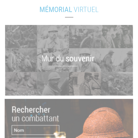
MÉMORIAL
VIRTUEL