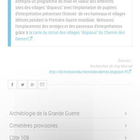
entrepris un programme de mise en valeur des différents
sites des villages "disparus" avec l'implantation de pupitres
d'interprétation présentant l'histoire de ces hameaux et villages
détruits pendant la Première Guerre mondiale. Retrouvez
l'emplacement des vestiges et des panneaux d'interprétations
grâce à
la carte du circuit des villages "disparus" du Chemin des
Dames
.
Sources :
Recherches de Guy Marival
http://dictionnaireduchemindesdames.blogspot.fr
Archéologie de la Grande Guerre
Cimetières provisoires
Côte 108