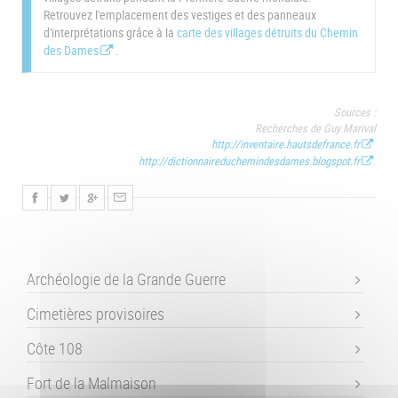
Retrouvez l'emplacement des vestiges et des panneaux
d'interprétations grâce à la
carte des villages détruits du Chemin
des Dames
.
Sources :
Recherches de Guy Marival
http://inventaire.hautsdefrance.fr
http://dictionnaireduchemindesdames.blogspot.fr
Archéologie de la Grande Guerre
Cimetières provisoires
Côte 108
Fort de la Malmaison