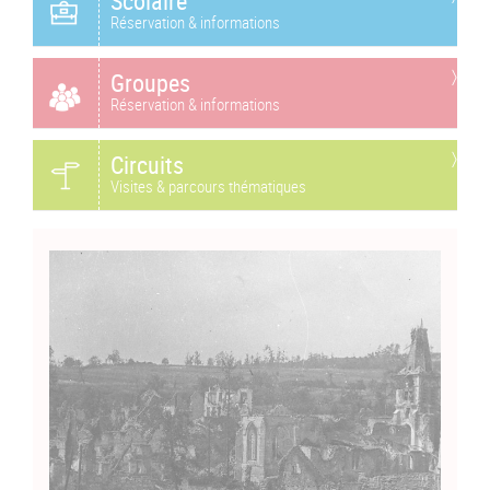
Scolaire
Réservation & informations
Groupes
Réservation & informations
Circuits
Visites & parcours thématiques