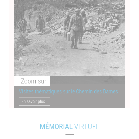
Zoom
sur
Visites thématiques sur le Chemin des Dames
En savoir plus...
MÉMORIAL
VIRTUEL