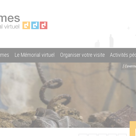
ames
Le Mémorial virtuel
Organiser votre visite
Activités p
[ Cavern