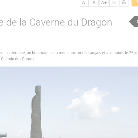
A-
A
A+
se de la Caverne du Dragon
rière souterraine, un hommage sera rendu aux morts français et allemands le 25 ju
du Chemin des Dames.