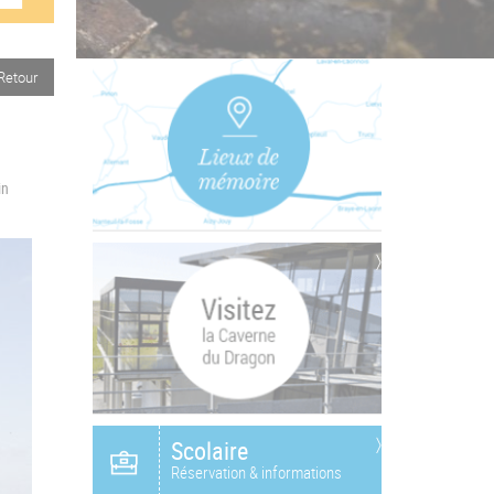
Retour
in
Scolaire
Réservation & informations