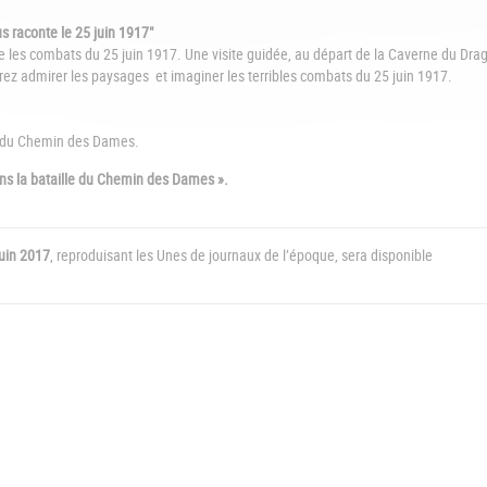
s raconte le 25 juin 1917"
 les combats du 25 juin 1917. Une visite guidée, au départ de la Caverne du Dra
ez admirer les paysages et imaginer les terribles combats du 25 juin 1917.
e du Chemin des Dames.
ans la bataille du Chemin des Dames ».
juin 2017
, reproduisant les Unes de journaux de l’époque, sera disponible