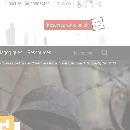
S'inscrire
Se connecter
A
A+
A-
Réservez votre billet
édagogiques
Ressources
e du Dragon-Musée du Chemin des Dames] Effets personnels de soldats, déc. 2013