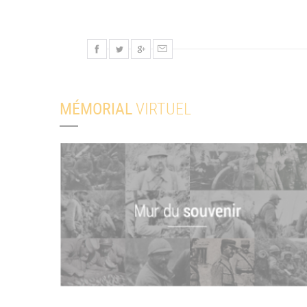
MÉMORIAL
VIRTUEL