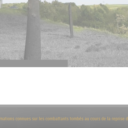
formations connues sur les combattants tombés au cours de la reprise 