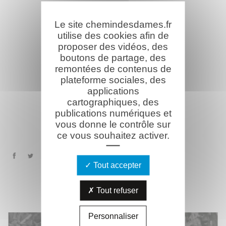
Le site chemindesdames.fr
utilise des cookies afin de
proposer des vidéos, des
boutons de partage, des
remontées de contenus de
plateforme sociales, des
applications
cartographiques, des
publications numériques et
vous donne le contrôle sur
ce vous souhaitez activer.
Tout accepter
MÉMORIAL
VIRTUEL
Tout refuser
Personnaliser