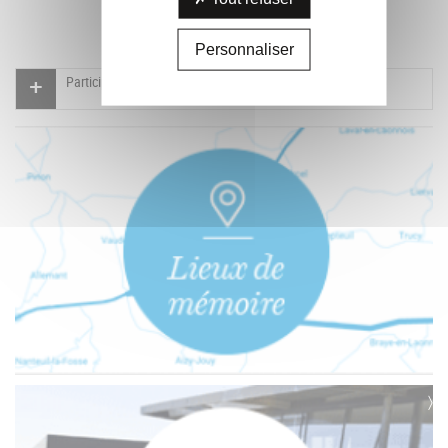
Personnaliser
Participer à l'indexation du Mémorial virtuel