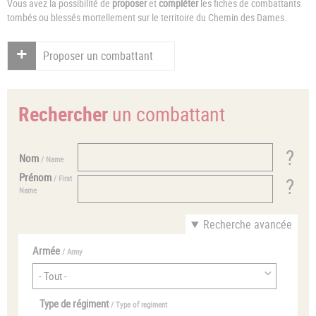
Vous avez la possibilité de
proposer
et
compléter
les fiches de combattants
tombés ou blessés mortellement sur le territoire du Chemin des Dames.
Proposer un combattant
Rechercher
un combattant
Nom
/ Name
Prénom
/ First
Name
Recherche avancée
Armée
/ Army
Type de régiment
/ Type of regiment