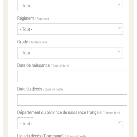
Régiment
/ Regiment
Grade
/ Military rank
Date de naissance
/ Date of birth
Date du décès
/ Date of death
Département ou province de naissance français
/ French birth
departement
Lieu du décès (Commune)
/ Place of death