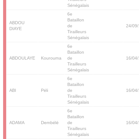
Sénégalais
6e
Bataillon
ABDOU
de
24/09
DIAYE
Tirailleurs
Sénégalais
6e
Bataillon
ABDOULAYE
Kourouma
de
16/04
Tirailleurs
Sénégalais
6e
Bataillon
ABI
Péli
de
16/04
Tirailleurs
Sénégalais
6e
Bataillon
ADAMA
Dembélé
de
16/04
Tirailleurs
Sénégalais