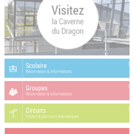
Scolaire
Réservation & informations
Groupes
Réservation & informations
Circuits
Visites & parcours thématiques