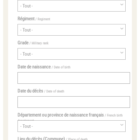
Régiment
/ Regiment
Grade
/ Military rank
Date de naissance
/ Date of birth
Date du décès
/ Date of death
Département ou province de naissance français
/ French birth
departement
Lieu du décès (Commune)
/ Place of death