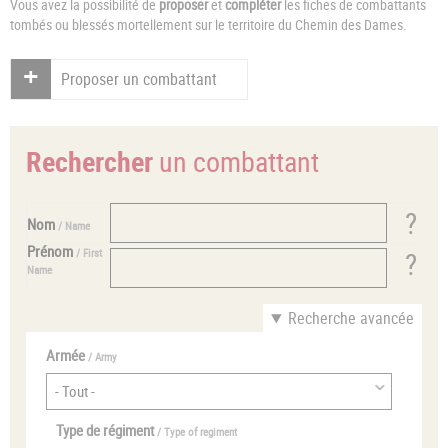
Vous avez la possibilité de
proposer
et
compléter
les fiches de combattants
tombés ou blessés mortellement sur le territoire du Chemin des Dames.
Proposer un combattant
Rechercher
un combattant
Nom
/ Name
Prénom
/ First
Name
Recherche avancée
Armée
/ Army
Type de régiment
/ Type of regiment