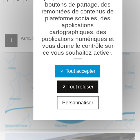
boutons de partage, des
remontées de contenus de
plateforme sociales, des
applications
cartographiques, des
publications numériques et
Participer à l'indexation du Mémorial virtuel
vous donne le contrôle sur
ce vous souhaitez activer.
Tout accepter
Tout refuser
Personnaliser