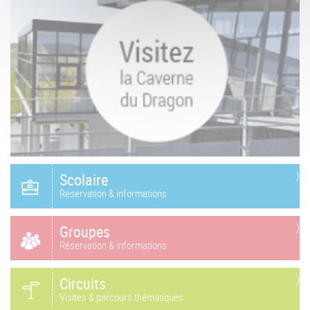
Scolaire
Réservation & informations
Groupes
Réservation & informations
Circuits
Visites & parcours thématiques