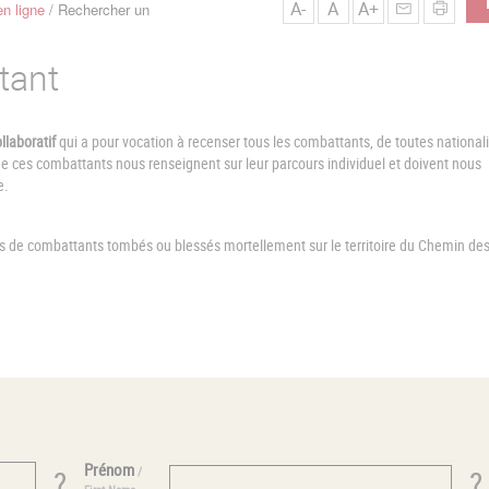
A-
A
A+
n ligne
Rechercher un
tant
llaboratif
qui a pour vocation à recenser tous les combattants, de toutes nationali
ces combattants nous renseignent sur leur parcours individuel et doivent nous
e.
es de combattants tombés ou blessés mortellement sur le territoire du Chemin de
Prénom
/