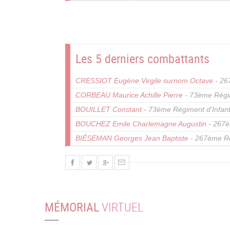
Pagination
Les 5 derniers combattants
CRESSIOT Eugène Virgile surnom Octave
- 26
CORBEAU Maurice Achille Pierre
- 73ème Régim
BOUILLET Constant
- 73ème Régiment d'Infant
BOUCHEZ Emile Charlemagne Augustin
- 267è
BIÉSEMAN Georges Jean Baptiste
- 267ème Ré
MÉMORIAL
VIRTUEL