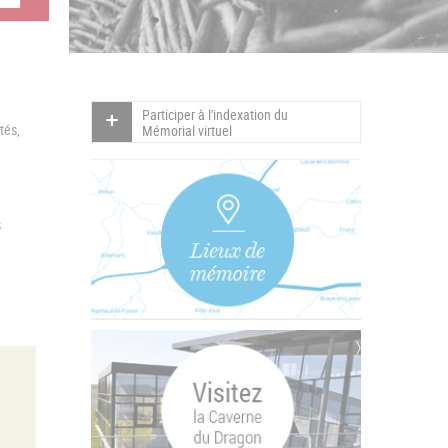
Participer à l'indexation du
tés,
Mémorial virtuel
s