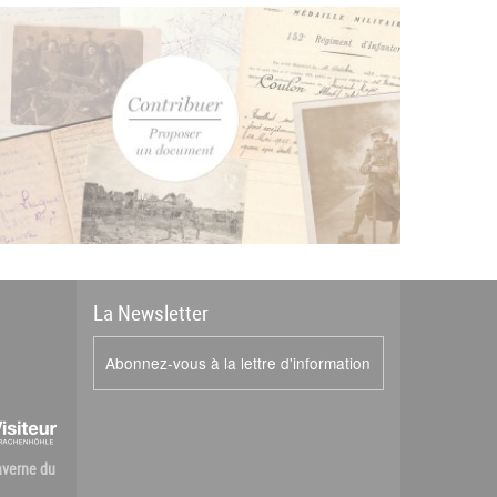
La
News
letter
Abonnez-vous à la lettre d'information
Caverne du