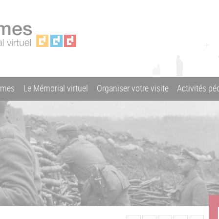
ames
Le Mémorial virtuel
Organiser votre visite
Activités p