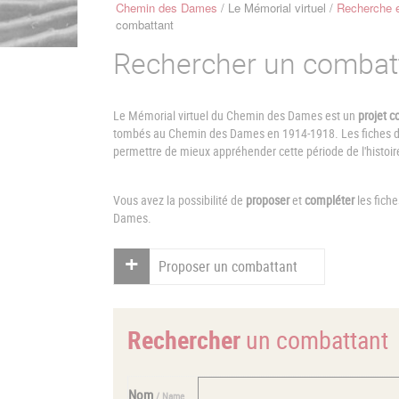
Chemin des Dames
Le Mémorial virtuel
Recherche e
Fil
combattant
d'Ariane
Rechercher un combat
Le Mémorial virtuel du Chemin des Dames est un
projet co
tombés au Chemin des Dames en 1914-1918. Les fiches de 
permettre de mieux appréhender cette période de l'histoir
Vous avez la possibilité de
proposer
et
compléter
les fich
Dames.
Proposer un combattant
Rechercher
un combattant
Nom
/ Name